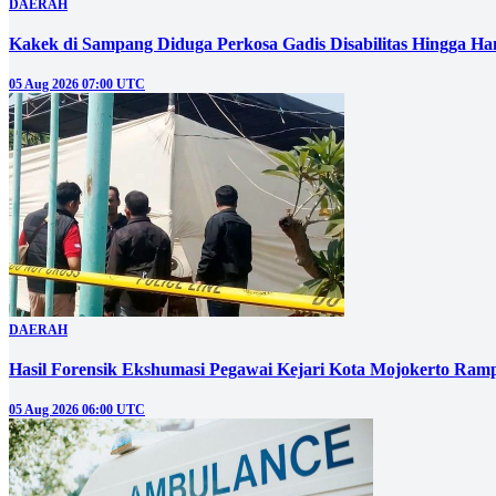
DAERAH
Kakek di Sampang Diduga Perkosa Gadis Disabilitas Hingga Ha
05 Aug 2026 07:00 UTC
DAERAH
Hasil Forensik Ekshumasi Pegawai Kejari Kota Mojokerto Ram
05 Aug 2026 06:00 UTC