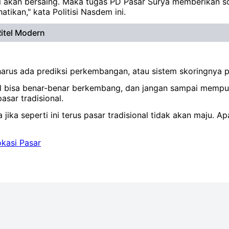
ini akan bersaing. Maka tugas PD Pasar Surya memberikan s
tikan," kata Politisi Nasdem ini.
Ritel Modern
harus ada prediksi perkembangan, atau sistem skoringnya 
nal bisa benar-benar berkembang, dan jangan sampai mempun
ar tradisional.
 jika seperti ini terus pasar tradisional tidak akan maju.
kasi Pasar