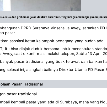
-ruko dan perbaikan jalan di Merr. Pasar ini sering mengalami banjir jika hujan leba
bangunan DPRD Surabaya Vinsensius Awey, sarankan PD P
an pasar.
batkan asosiasi ketua kelompok pedagang yang sudah ada.
) itu bisa diajak duduk bersama untuk menentukan standari
Awey, saat dikonfirmasi melalui telepon, Sabtu 13 April 20
i banyak pasar tradisional yang tidak terawat dan bahkan h
 selesai ini, alangkah baiknya Direktur Utama PD Pasar S
olaan Pasar Tradisional
an pasar tradisional.
mbali kembali pasar yang ada di Surabaya, mana yang hidup