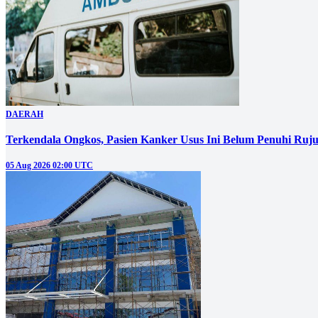
DAERAH
Terkendala Ongkos, Pasien Kanker Usus Ini Belum Penuhi Ruj
05 Aug 2026 02:00 UTC