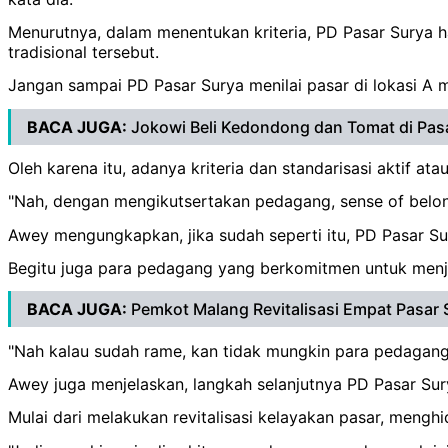
Menurutnya, dalam menentukan kriteria, PD Pasar Surya 
tradisional tersebut.
Jangan sampai PD Pasar Surya menilai pasar di lokasi A m
BACA JUGA:
Jokowi Beli Kedondong dan Tomat di Pasa
Oleh karena itu, adanya kriteria dan standarisasi aktif ata
"Nah, dengan mengikutsertakan pedagang, sense of belong
Awey mengungkapkan, jika sudah seperti itu, PD Pasar 
Begitu juga para pedagang yang berkomitmen untuk menjag
BACA JUGA:
Pemkot Malang Revitalisasi Empat Pasar 
"Nah kalau sudah rame, kan tidak mungkin para pedagang b
Awey juga menjelaskan, langkah selanjutnya PD Pasar S
Mulai dari melakukan revitalisasi kelayakan pasar, men