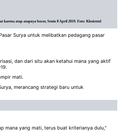
t karena atap-atapnya bocor, Senin 8 April 2019. Foto: Khoirotul
asar Surya untuk melibatkan pedagang pasar
sasi, dan dari situ akan ketahui mana yang aktif
19.
ampir mati.
urya, merancang strategi baru untuk
 mana yang mati, terus buat kriterianya dulu,"