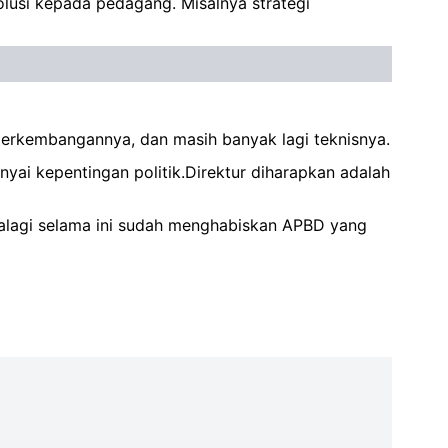
olusi kepada pedagang. Misalnya strategi
perkembangannya, dan masih banyak lagi teknisnya.
yai kepentingan politik.Direktur diharapkan adalah
 Apalagi selama ini sudah menghabiskan APBD yang