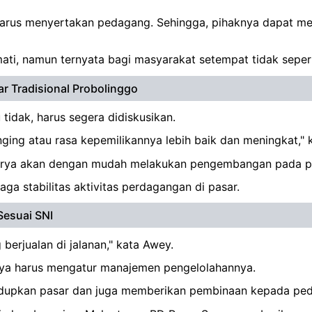
harus menyertakan pedagang. Sehingga, pihaknya dapat me
ati, namun ternyata bagi masyarakat setempat tidak seperti
r Tradisional Probolinggo
u tidak, harus segera didiskusikan.
ing atau rasa kepemilikannya lebih baik dan meningkat," 
Surya akan dengan mudah melakukan pengembangan pada pas
a stabilitas aktivitas perdagangan di pasar.
Sesuai SNI
erjualan di jalanan," kata Awey.
urya harus mengatur manajemen pengelolahannya.
ghidupkan pasar dan juga memberikan pembinaan kepada pe