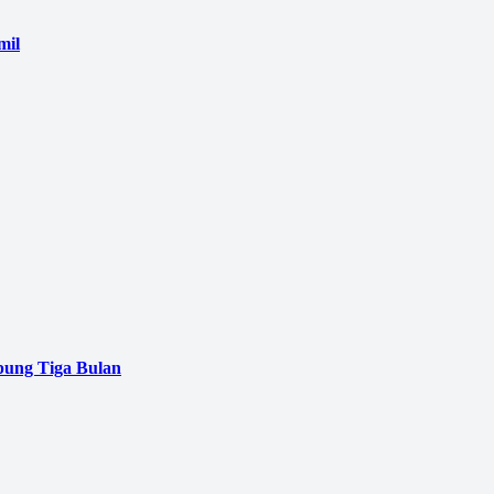
mil
pung Tiga Bulan