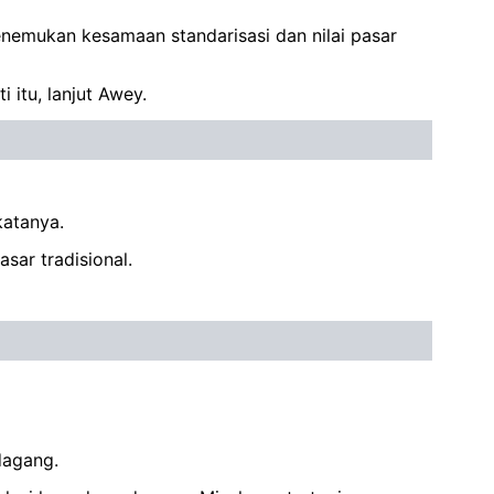
nemukan kesamaan standarisasi dan nilai pasar
 itu, lanjut Awey.
katanya.
ar tradisional.
dagang.