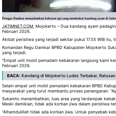
Petugas Damkar memadamkan kobaran api yang membakar kandang ayam di Jatire
JATIMNET.COM
, Mojokerto – Dua kandang ayam pedaging
Februari 2026.
Akibat peristiwa yang terjadi sekitar pukul 17.55 WIB itu
Komandan Regu Damkar BPBD Kabupaten Mojokerto Sukamt
yang terjadi.
"Empat unit mobil pemadam kebakaran langsung kami ke
Februari 2026.
BACA:
Kandang di Mojokerto Ludes Terbakar, Ratusa
Selain empat unit mobil pemadam kebakaran BPBD Kabupate
masyarakat yang turut membantu proses penanganan. "Ap
Sukamto menambahkan, luas area yang terdampak kebakar
Meski demikian, tidak ada korban jiwa dalam peristiwa te
“Alhamdulillah tidak ada korban jiwa. Untuk penyebab ke