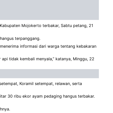
 Kabupaten Mojokerto terbakar, Sabtu petang, 21
ri hangus terpanggang.
enerima informasi dari warga tentang kebakaran
pi tidak kembali menyala,” katanya, Minggu, 22
etempat, Koramil setempat, relawan, serta
tar 30 ribu ekor ayam pedaging hangus terbakar.
hnya.