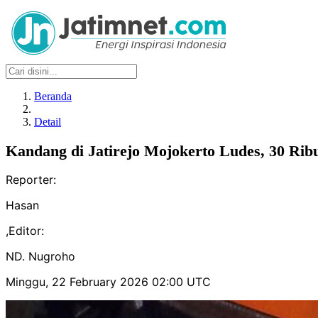
Beranda
Detail
Kandang di Jatirejo Mojokerto Ludes, 30 Ri
Reporter:
Hasan
,
Editor:
ND. Nugroho
Minggu, 22 February 2026 02:00 UTC