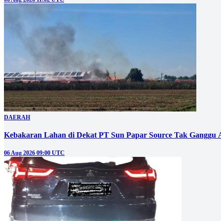
DAERAH
Kebakaran Lahan di Dekat PT Sun Papar Source Tak Ganggu 
06 Aug 2026 09:00 UTC