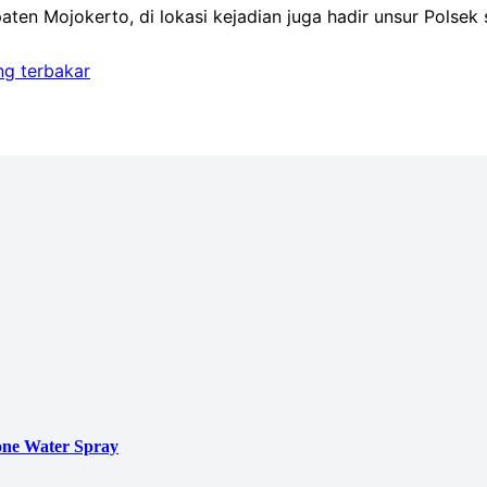
n Mojokerto, di lokasi kejadian juga hadir unsur Polsek s
g terbakar
ne Water Spray