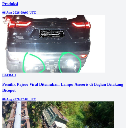
Produksi
06 Aug 2026 09:00 UTC
DAERAH
Pemilik Pajero Viral Ditemukan, Lampu Asesoris di Bagian Belakang
Dicopot
06 Aug 2026 07:00 UTC