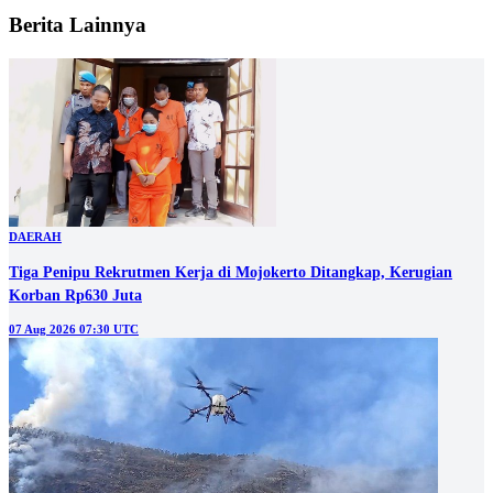
Berita Lainnya
DAERAH
Tiga Penipu Rekrutmen Kerja di Mojokerto Ditangkap, Kerugian
Korban Rp630 Juta
07 Aug 2026 07:30 UTC