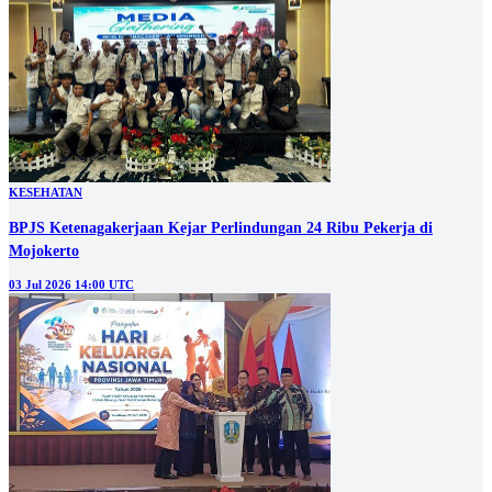
KESEHATAN
BPJS Ketenagakerjaan Kejar Perlindungan 24 Ribu Pekerja di
Mojokerto
03 Jul 2026 14:00 UTC