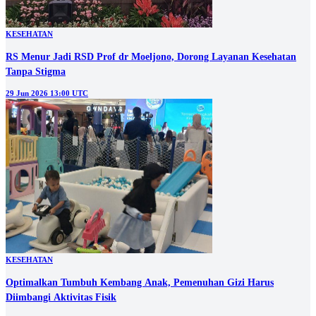
KESEHATAN
RS Menur Jadi RSD Prof dr Moeljono, Dorong Layanan Kesehatan
Tanpa Stigma
29 Jun 2026 13:00 UTC
KESEHATAN
Optimalkan Tumbuh Kembang Anak, Pemenuhan Gizi Harus
Diimbangi Aktivitas Fisik