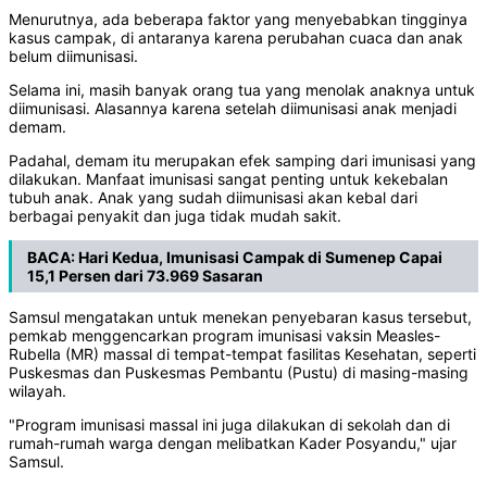
Menurutnya, ada beberapa faktor yang menyebabkan tingginya
kasus campak, di antaranya karena perubahan cuaca dan anak
belum diimunisasi.
Selama ini, masih banyak orang tua yang menolak anaknya untuk
diimunisasi. Alasannya karena setelah diimunisasi anak menjadi
demam.
Padahal, demam itu merupakan efek samping dari imunisasi yang
dilakukan. Manfaat imunisasi sangat penting untuk kekebalan
tubuh anak. Anak yang sudah diimunisasi akan kebal dari
berbagai penyakit dan juga tidak mudah sakit.
BACA:
Hari Kedua, Imunisasi Campak di Sumenep Capai
15,1 Persen dari 73.969 Sasaran
Samsul mengatakan untuk menekan penyebaran kasus tersebut,
pemkab menggencarkan program imunisasi vaksin Measles-
Rubella (MR) massal di tempat-tempat fasilitas Kesehatan, seperti
Puskesmas dan Puskesmas Pembantu (Pustu) di masing-masing
wilayah.
"Program imunisasi massal ini juga dilakukan di sekolah dan di
rumah-rumah warga dengan melibatkan Kader Posyandu," ujar
Samsul.