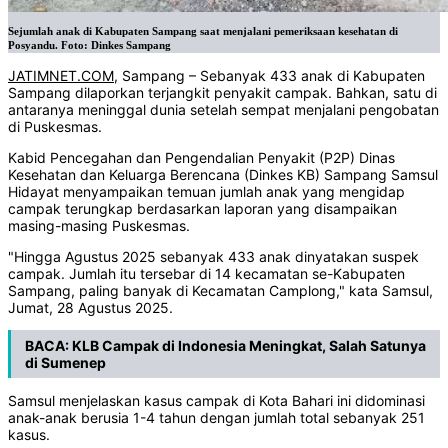
Sejumlah anak di Kabupaten Sampang saat menjalani pemeriksaan kesehatan di
Posyandu. Foto: Dinkes Sampang
JATIMNET.COM
, Sampang – Sebanyak 433 anak di Kabupaten
Sampang dilaporkan terjangkit penyakit campak. Bahkan, satu di
antaranya meninggal dunia setelah sempat menjalani pengobatan
di Puskesmas.
Kabid Pencegahan dan Pengendalian Penyakit (P2P) Dinas
Kesehatan dan Keluarga Berencana (Dinkes KB) Sampang Samsul
Hidayat menyampaikan temuan jumlah anak yang mengidap
campak terungkap berdasarkan laporan yang disampaikan
masing-masing Puskesmas.
"Hingga Agustus 2025 sebanyak 433 anak dinyatakan suspek
campak. Jumlah itu tersebar di 14 kecamatan se-Kabupaten
Sampang, paling banyak di Kecamatan Camplong," kata Samsul,
Jumat, 28 Agustus 2025.
BACA:
KLB Campak di Indonesia Meningkat, Salah Satunya
di Sumenep
Samsul menjelaskan kasus campak di Kota Bahari ini didominasi
anak-anak berusia 1-4 tahun dengan jumlah total sebanyak 251
kasus.