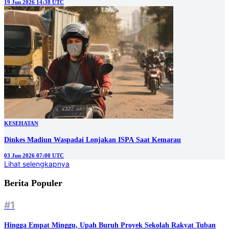
19 Jun 2026 14:38 UTC
KESEHATAN
Dinkes Madiun Waspadai Lonjakan ISPA Saat Kemarau
03 Jun 2026 07:00 UTC
Lihat selengkapnya
Berita Populer
#1
Hingga Empat Minggu, Upah Buruh Proyek Sekolah Rakyat Tuban