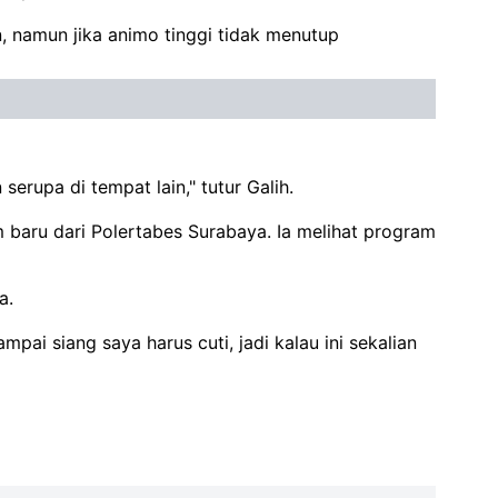
, namun jika animo tinggi tidak menutup
upa di tempat lain," tutur Galih.
baru dari Polertabes Surabaya. Ia melihat program
a.
i siang saya harus cuti, jadi kalau ini sekalian