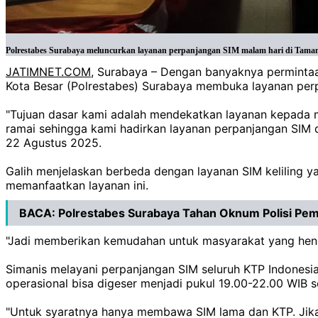
Polrestabes Surabaya meluncurkan layanan perpanjangan SIM malam hari di Taman
JATIMNET.COM
, Surabaya – Dengan banyaknya permintaa
Kota Besar (Polrestabes) Surabaya membuka layanan per
"Tujuan dasar kami adalah mendekatkan layanan kepada m
ramai sehingga kami hadirkan layanan perpanjangan SIM di
22 Agustus 2025.
Galih menjelaskan berbeda dengan layanan SIM keliling ya
memanfaatkan layanan ini.
BACA:
Polrestabes Surabaya Tahan Oknum Polisi Pe
"Jadi memberikan kemudahan untuk masyarakat yang hend
Simanis melayani perpanjangan SIM seluruh KTP Indonesia
operasional bisa digeser menjadi pukul 19.00-22.00 WIB 
"Untuk syaratnya hanya membawa SIM lama dan KTP. Jika 