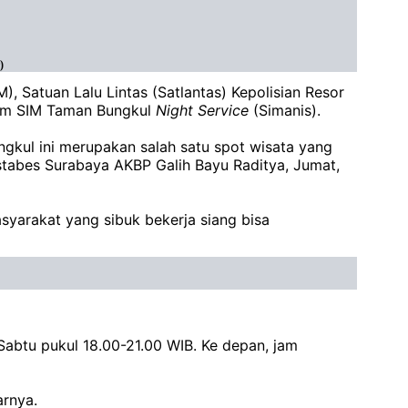
)
 Satuan Lalu Lintas (Satlantas) Kepolisian Resor
ram SIM Taman Bungkul
Night
Service
(Simanis).
gkul ini merupakan salah satu spot wisata yang
estabes Surabaya AKBP Galih Bayu Raditya, Jumat,
syarakat yang sibuk bekerja siang bisa
abtu pukul 18.00-21.00 WIB. Ke depan, jam
arnya.