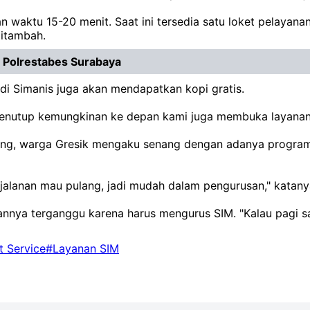
waktu 15-20 menit. Saat ini tersedia satu loket pelayanan
ditambah.
 Polrestabes Surabaya
di Simanis juga akan mendapatkan kopi gratis.
nutup kemungkinan ke depan kami juga membuka layanan ser
eng, warga Gresik mengaku senang dengan adanya program 
rjalanan mau pulang, jadi mudah dalam pengurusan," katany
ya terganggu karena harus mengurus SIM. "Kalau pagi sampa
 Service
#Layanan SIM