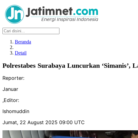
Beranda
Detail
Polrestabes Surabaya Luncurkan ‘Simanis’,
Reporter:
Januar
,
Editor:
Ishomuddin
Jumat, 22 August 2025 09:00 UTC