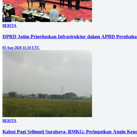
BERITA
DPRD Jatim Prioritaskan Infrastruktur dalam APBD Perubahan
05 Aug 2026 11:54 UTC
BERITA
Kabut Pagi Selimuti Surabaya, BMKG: Peringatkan Angin Ken