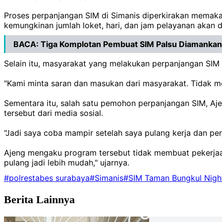
Proses perpanjangan SIM di Simanis diperkirakan memakan 
kemungkinan jumlah loket, hari, dan jam pelayanan akan 
BACA:
Tiga Komplotan Pembuat SIM Palsu Diamankan
Selain itu, masyarakat yang melakukan perpanjangan SIM 
"Kami minta saran dan masukan dari masyarakat. Tidak me
Sementara itu, salah satu pemohon perpanjangan SIM, Aj
tersebut dari media sosial.
"Jadi saya coba mampir setelah saya pulang kerja dan pe
Ajeng mengaku program tersebut tidak membuat pekerjaann
pulang jadi lebih mudah," ujarnya.
#polrestabes surabaya
#Simanis
#SIM Taman Bungkul Night
Berita Lainnya