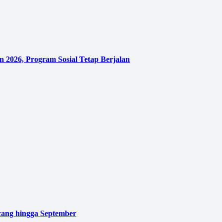
 2026, Program Sosial Tetap Berjalan
cang hingga September