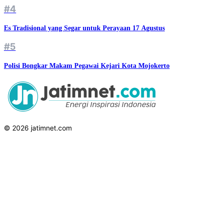
#4
Es Tradisional yang Segar untuk Perayaan 17 Agustus
#5
Polisi Bongkar Makam Pegawai Kejari Kota Mojokerto
© 2026 jatimnet.com