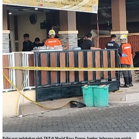
Polisi saat melakukan olah TKP di Masjid Raya Pesona Jember, beberapa jam setelah