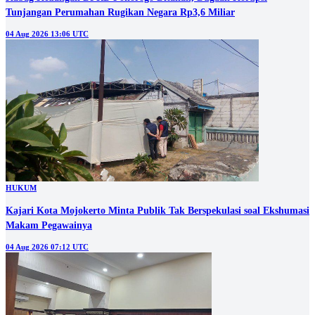
Tunjangan Perumahan Rugikan Negara Rp3,6 Miliar
04 Aug 2026 13:06 UTC
HUKUM
Kajari Kota Mojokerto Minta Publik Tak Berspekulasi soal Ekshumasi
Makam Pegawainya
04 Aug 2026 07:12 UTC