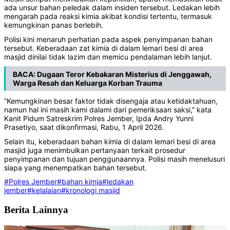
ada unsur bahan peledak dalam insiden tersebut. Ledakan lebih
mengarah pada reaksi kimia akibat kondisi tertentu, termasuk
kemungkinan panas berlebih.
Polisi kini menaruh perhatian pada aspek penyimpanan bahan
tersebut. Keberadaan zat kimia di dalam lemari besi di area
masjid dinilai tidak lazim dan memicu pendalaman lebih lanjut.
BACA:
Dugaan Teror Kebakaran Misterius di Jenggawah,
Warga Resah dan Keluarga Korban Trauma
“Kemungkinan besar faktor tidak disengaja atau ketidaktahuan,
namun hal ini masih kami dalami dari pemeriksaan saksi,” kata
Kanit Pidum Satreskrim Polres Jember, Ipda Andry Yunni
Prasetiyo, saat dikonfirmasi, Rabu, 1 April 2026.
Selain itu, keberadaan bahan kimia di dalam lemari besi di area
masjid juga menimbulkan pertanyaan terkait prosedur
penyimpanan dan tujuan penggunaannya. Polisi masih menelusuri
siapa yang menempatkan bahan tersebut.
#Polres Jember
#bahan kimia
#ledakan
jember
#kelalaian
#kronologi masjid
Berita Lainnya