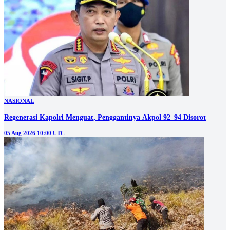
NASIONAL
Regenerasi Kapolri Menguat, Penggantinya Akpol 92–94 Disorot
05 Aug 2026 10:00 UTC