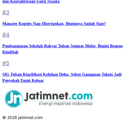
dan Kesejahteraan Guru Swasta
#3
Manajer Kopdes Siap Diterjunkan, Bisnisnya Sudah Siap?
#4
Pembangunan Sekolah Rakyat Tuban Sempat Molor, Begini Respon
Khofifah
#5
SIG Tuban Klarifikasi Keluhan Debu, Sebut Gangguan Teknis Jadi
Penyebab Emisi Keluar
© 2026 jatimnet.com