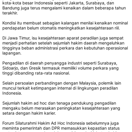
kota-kota besar Indonesia seperti Jakarta, Surabaya, dan
Bandung juga terus mengalami kenaikan dalam beberapa tahun
terakhir.
Kondisi itu membuat sebagian kalangan menilai kenaikan nominal
pendapatan belum otomatis meningkatkan kesejahteraan riil.
Di Jawa Timur, isu kesejahteraan aparat peradilan juga sempat
menjadi perhatian setelah sejumlah hakim daerah mengeluhkan
tingginya beban administrasi perkara dan kebutuhan operasional
lapangan.
Pengadilan di daerah penyangga industri seperti Surabaya,
Sidoarjo, dan Gresik termasuk memiliki volume perkara yang
tinggi dibanding rata-rata nasional.
Selain persoalan perbandingan dengan Malaysia, polemik lain
muncul terkait ketimpangan internal di lingkungan peradilan
Indonesia.
Sejumlah hakim ad hoc dan tenaga pendukung pengadilan
mengaku belum merasakan peningkatan kesejahteraan yang
setara dengan hakim karier.
Forum Silaturahmi Hakim Ad Hoc Indonesia sebelumnya juga
meminta pemerintah dan DPR memasukkan kepastian status