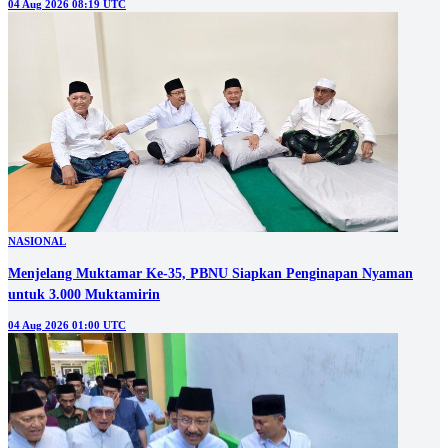
04 Aug 2026 08:19 UTC
NASIONAL
Menjelang Muktamar Ke-35, PBNU Siapkan Penginapan Nyaman
untuk 3.000 Muktamirin
04 Aug 2026 01:00 UTC