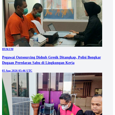
HUKUM
Pegawai Outsourcing Dishub Gresik Ditangkap, Polisi Bongkar
Dugaan Peredaran Sabu di Lingkungan Kerja
05 Aug 2026 05:46 UTC