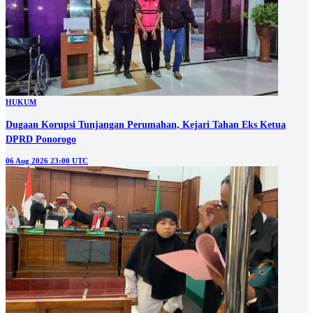
HUKUM
Dugaan Korupsi Tunjangan Perumahan, Kejari Tahan Eks Ketua
DPRD Ponorogo
06 Aug 2026 23:00 UTC