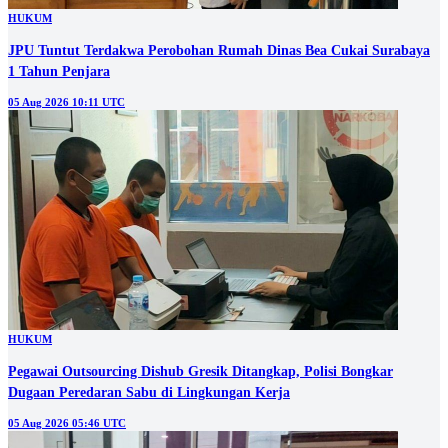
HUKUM
JPU Tuntut Terdakwa Perobohan Rumah Dinas Bea Cukai Surabaya
1 Tahun Penjara
05 Aug 2026 10:11 UTC
HUKUM
Pegawai Outsourcing Dishub Gresik Ditangkap, Polisi Bongkar
Dugaan Peredaran Sabu di Lingkungan Kerja
05 Aug 2026 05:46 UTC