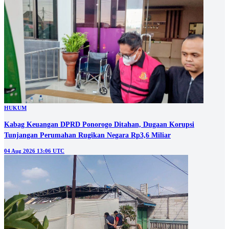
HUKUM
Kabag Keuangan DPRD Ponorogo Ditahan, Dugaan Korupsi
Tunjangan Perumahan Rugikan Negara Rp3,6 Miliar
04 Aug 2026 13:06 UTC