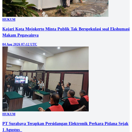
HUKUM
Kajari Kota Mojokerto Minta Publik Tak Berspekulasi soal Ekshumasi
Makam Pegawainya
04 Aug 2026 07:12 UTC
HUKUM
PT Surabaya Terapkan Persidangan Elektronik Perkara Pidana Sejak
1 Agustus