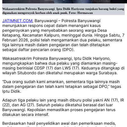
Wakasatreskirm Polresta Banyuwangi Iptu Didik Hariyono tunjukan barang bukti yang
digunakan mengeroyok korban oleh anak punk. Foto: Hermawan
JATIMNET.COM
, Banyuwangi – Polresta Banyuwangi
menunjukkan respons cepat dalam menangani kasus
pengeroyokan yang menyebabkan seorang warga Desa
Ketapang, Kecamatan Kalipuro, meninggal dunia. Hingga Sabtu, 7
Februari 2026, polisi telah mengamankan dua pelaku, sementara
tiga lainnya masih dalam pengejaran dan telah ditetapkan
sebagai daftar pencarian orang (DPO).
Wakasatreskrim Polresta Banyuwangi, Iptu Didik Hariyono,
mengungkapkan bahwa dua pelaku yang diamankan masing-
masing berinisial CDSP (17) dan LWS (17). Keduanya ditangkap di
wilayah Situbondo dan diketahui merupakan warga Surabaya.
“Dua orang sudah kami amankan, sementara tiga lainnya masih
dalam pengejaran dan telah kami tetapkan sebagai DPO,” tegas
Iptu Didik.
Adapun tiga pelaku lain yang masih diburu polisi yakni AN (17), IR
(22), dan AG (27). Seluruh pelaku diketahui berasal dari luar
Banyuwangi. Kepolisian memastikan proses pengejaran terus
dilakukan secara intensif.
Berdasarkan hasil penyelidikan awal dan pemeriksaan medis,