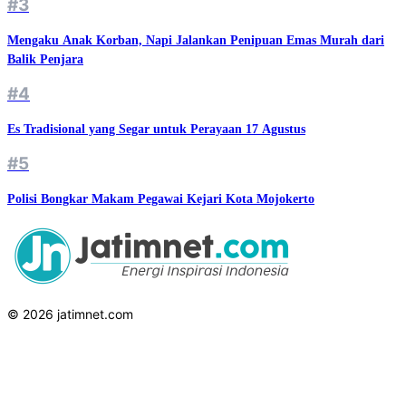
#3
Mengaku Anak Korban, Napi Jalankan Penipuan Emas Murah dari
Balik Penjara
#4
Es Tradisional yang Segar untuk Perayaan 17 Agustus
#5
Polisi Bongkar Makam Pegawai Kejari Kota Mojokerto
© 2026 jatimnet.com