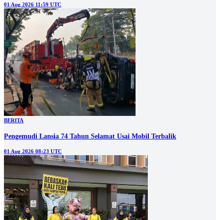
01 Aug 2026 11:59 UTC
BERITA
Pengemudi Lansia 74 Tahun Selamat Usai Mobil Terbalik
01 Aug 2026 08:23 UTC