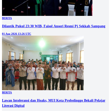
BERITA
Dilantik Pukul 23:30 WIB, Faisol Ansori Resmi Pj Sekkab Sampang
01 Aug 2026 13:26 UTC
BERITA
‎Lawan Intoleransi dan Hoaks, MUI Kota Probolinggo Bekali Pelajar
Literasi Digital