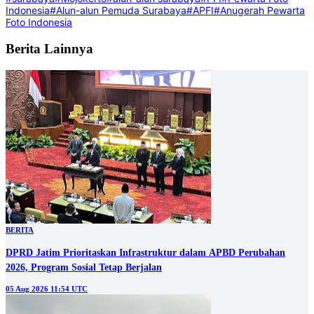
Indonesia
#Alun-alun Pemuda Surabaya
#APFI
#Anugerah Pewarta
Foto Indonesia
Berita Lainnya
BERITA
DPRD Jatim Prioritaskan Infrastruktur dalam APBD Perubahan
2026, Program Sosial Tetap Berjalan
05 Aug 2026 11:54 UTC