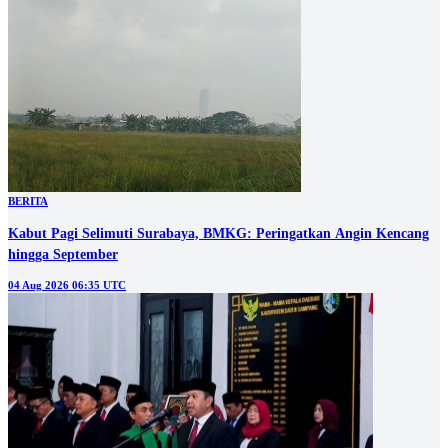
BERITA
Kabut Pagi Selimuti Surabaya, BMKG: Peringatkan Angin Kencang
hingga September
04 Aug 2026 06:35 UTC