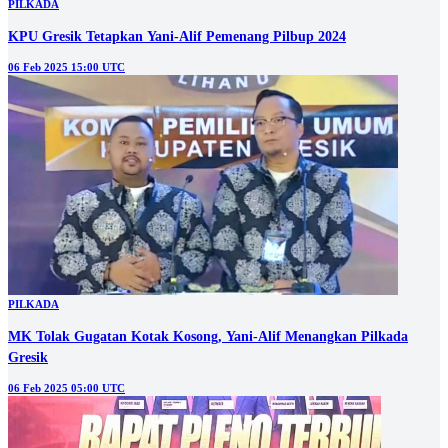
PILKADA
KPU Gresik Tetapkan Yani-Alif Pemenang Pilbup 2024
06 Feb 2025 15:00 UTC
PILKADA
MK Tolak Gugatan Kotak Kosong, Yani-Alif Menangkan Pilkada
Gresik
06 Feb 2025 05:00 UTC