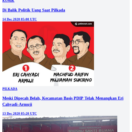
KOMIK
Di Balik Politik Uang Saat Pilkada
14 Dec 2020 05:00 UTC
PILKADA
Meski Dipecah Belah, Kecamatan Basis PDIP Telak Menangkan Eri
Cahyadi-Armuji
13 Dec 2020 05:20 UTC