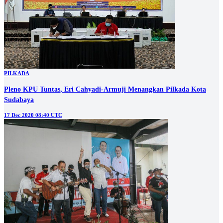
PILKADA
Pleno KPU Tuntas, Eri Cahyadi-Armuji Menangkan Pilkada Kota
Sudabaya
17 Dec 2020 08:40 UTC