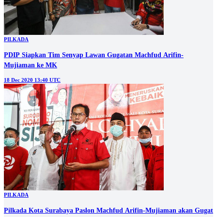
PILKADA
PDIP Siapkan Tim Senyap Lawan Gugatan Machfud Arifin-
Mujiaman ke MK
18 Dec 2020 13:40 UTC
PILKADA
Pilkada Kota Surabaya Paslon Machfud Arifin-Mujiaman akan Gugat