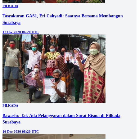
PILKADA
Tasyakuran GAS1, Eri Cahyadi: Saatnya Bersama Membangun
Surabaya
17 Dec 2020 06:20 UTC
PILKADA
Bawaslu: Tak Ada Pelanggaran dalam Surat Risma di Pilkada
Surabaya
16 Dec 2020 08:20 UTC