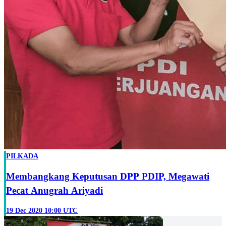
PILKADA
Membangkang Keputusan DPP PDIP, Megawati
Pecat Anugrah Ariyadi
19 Dec 2020 10:00 UTC