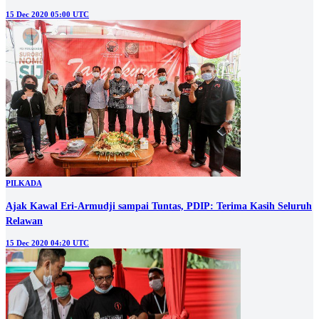
15 Dec 2020 05:00 UTC
PILKADA
Ajak Kawal Eri-Armudji sampai Tuntas, PDIP: Terima Kasih Seluruh
Relawan
15 Dec 2020 04:20 UTC