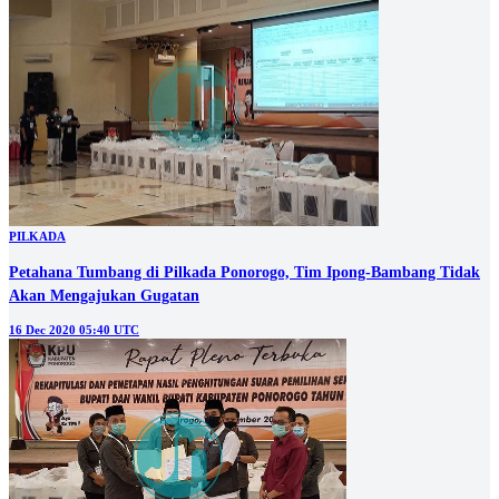
PILKADA
Petahana Tumbang di Pilkada Ponorogo, Tim Ipong-Bambang Tidak
Akan Mengajukan Gugatan
16 Dec 2020 05:40 UTC