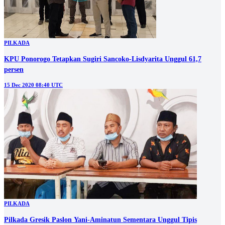
PILKADA
KPU Ponorogo Tetapkan Sugiri Sancoko-Lisdyarita Unggul 61,7
persen
15 Dec 2020 08:40 UTC
PILKADA
Pilkada Gresik Paslon Yani-Aminatun Sementara Unggul Tipis