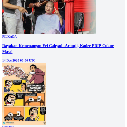
PILKADA
Rayakan Kemenangan Eri Cahyadi-Armuji, Kader PDIP Cukur
Masal
14 Dec 2020 06:00 UTC