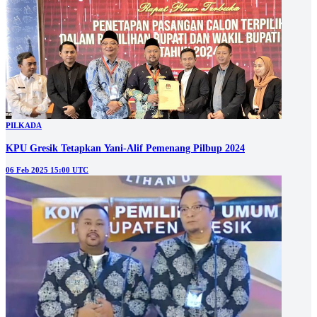
PILKADA
KPU Gresik Tetapkan Yani-Alif Pemenang Pilbup 2024
06 Feb 2025 15:00 UTC