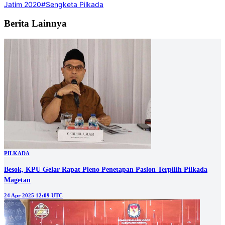
Jatim 2020
#Sengketa Pilkada
Berita Lainnya
PILKADA
Besok, KPU Gelar Rapat Pleno Penetapan Paslon Terpilih Pilkada
Magetan
24 Apr 2025 12:09 UTC