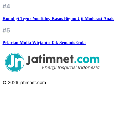
#4
Komdigi Tegur YouTube, Kasus Bigmo Uji Moderasi Anak
#5
Pelarian Mulia Wirjanto Tak Semanis Gula
© 2026 jatimnet.com