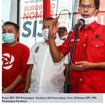
Ketua DPC PDI Perjuangan Surabaya Adi Sutarwijono. Foto: Dokumen DPC PDI
Perjuangan Surabaya.