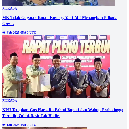
PILKADA
MK Tolak Gugatan Kotak Kosong, Yani-Alif Menangkan Pilkada
Gresik
06 Feb 2025 05:00 UTC
PILKADA
KPU Tetapkan Gus Haris-Ra Fahmi Bupati dan Wabup Probolinggo
Terpilih, Zulmi-Rasit Tak Hadir
09 Jan 2025 15:00 UTC