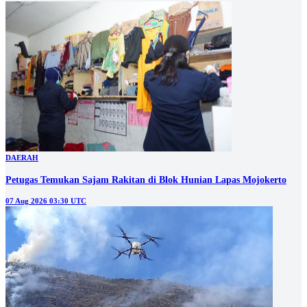
DAERAH
Petugas Temukan Sajam Rakitan di Blok Hunian Lapas Mojokerto
07 Aug 2026 03:30 UTC