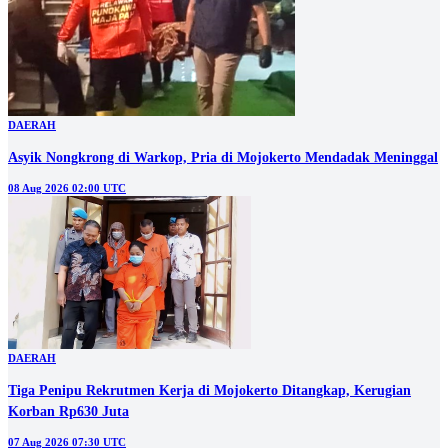
DAERAH
Asyik Nongkrong di Warkop, Pria di Mojokerto Mendadak Meninggal
08 Aug 2026 02:00 UTC
DAERAH
Tiga Penipu Rekrutmen Kerja di Mojokerto Ditangkap, Kerugian
Korban Rp630 Juta
07 Aug 2026 07:30 UTC