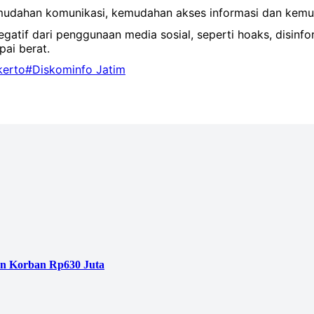
udahan komunikasi, kemudahan akses informasi dan kemudah
tif dari penggunaan media sosial, seperti hoaks, disinfor
ai berat.
kerto
#Diskominfo Jatim
an Korban Rp630 Juta