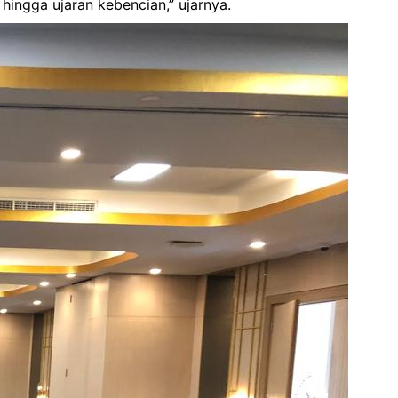
 hingga ujaran kebencian,” ujarnya.