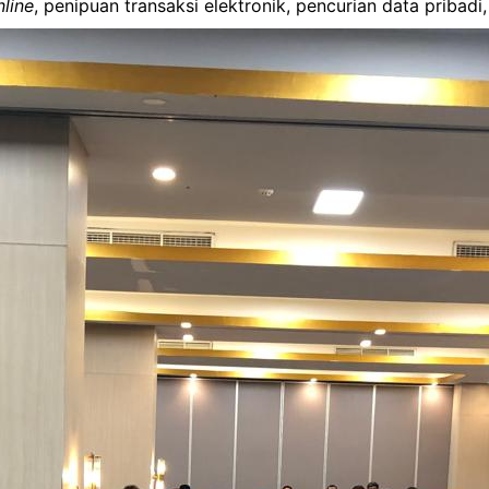
nline
, penipuan transaksi elektronik, pencurian data pribadi,