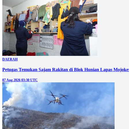
DAERAH
Petugas Temukan Sajam Rakitan di Blok Hunian Lapas Mojoke
07 Aug 2026 03:30 UTC