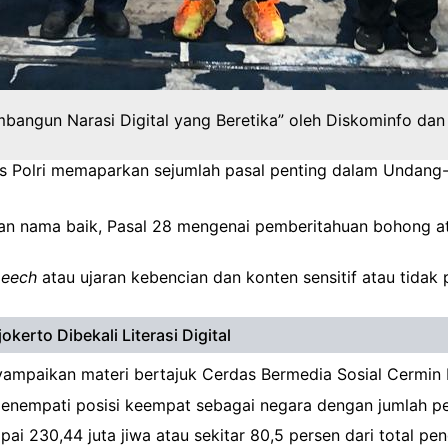
mbangun Narasi Digital yang Beretika” oleh Diskominfo da
es Polri memaparkan sejumlah pasal penting dalam Undang-
an nama baik, Pasal 28 mengenai pemberitahuan bohong at
peech
atau ujaran kebencian dan konten sensitif atau tidak 
erto Dibekali Literasi Digital
yampaikan materi bertajuk Cerdas Bermedia Sosial Cermin 
empati posisi keempat sebagai negara dengan jumlah peng
ai 230,44 juta jiwa atau sekitar 80,5 persen dari total pe