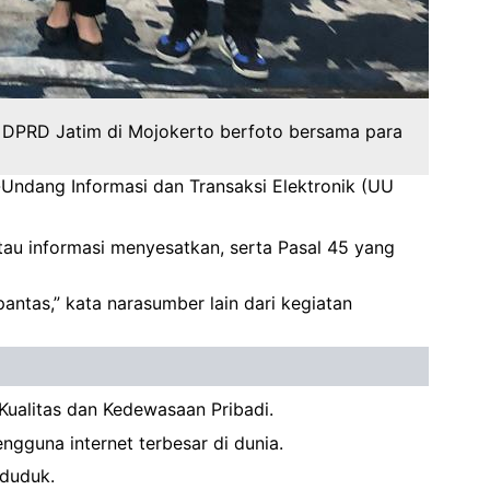
n DPRD Jatim di Mojokerto berfoto bersama para
Undang Informasi dan Transaksi Elektronik (UU
au informasi menyesatkan, serta Pasal 45 yang
pantas,” kata narasumber lain dari kegiatan
Kualitas dan Kedewasaan Pribadi.
guna internet terbesar di dunia.
nduduk.