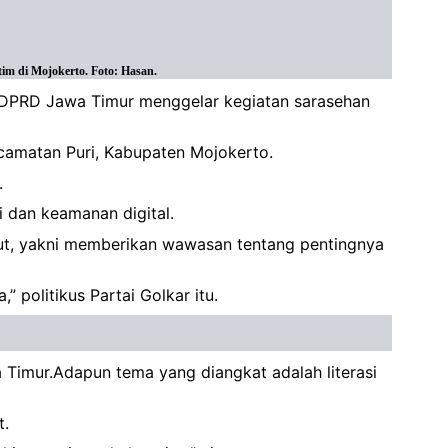
im di Mojokerto. Foto: Hasan.
a DPRD Jawa Timur menggelar kegiatan sarasehan
Kecamatan Puri, Kabupaten Mojokerto.
.
 dan keamanan digital.
t, yakni memberikan wawasan tentang pentingnya
” politikus Partai Golkar itu.
a Timur.Adapun tema yang diangkat adalah literasi
t.