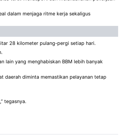
eal dalam menjaga ritme kerja sekaligus
ar 28 kilometer pulang-pergi setiap hari.
n.
an lain yang menghabiskan BBM lebih banyak
kat daerah diminta memastikan pelayanan tetap
,” tegasnya.