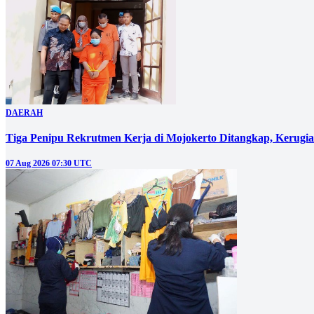
DAERAH
Tiga Penipu Rekrutmen Kerja di Mojokerto Ditangkap, Kerugi
07 Aug 2026 07:30 UTC