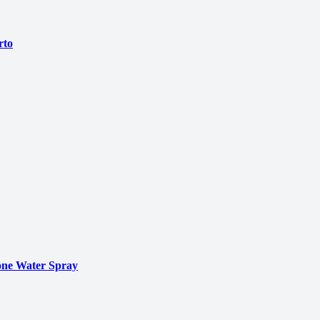
rto
ne Water Spray