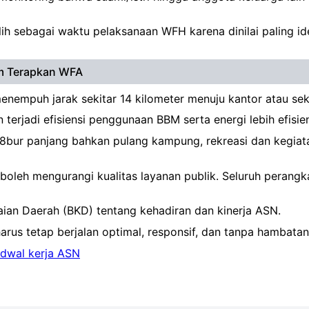
ih sebagai waktu pelaksanaan WFH karena dinilai paling id
im Terapkan WFA
empuh jarak sekitar 14 kilometer menuju kantor atau sekit
erjadi efisiensi penggunaan BBM serta energi lebih efisie
8bur panjang bahkan pulang kampung, rekreasi dan kegiat
boleh mengurangi kualitas layanan publik. Seluruh perang
ian Daerah (BKD) tentang kehadiran dan kinerja ASN.
arus tetap berjalan optimal, responsif, dan tanpa hambatan
adwal kerja ASN