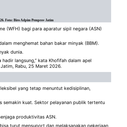
26. Foto: Biro Adpim Pemprov Jatim
e (WFH) bagi para aparatur sipil negara (ASN)
 dalam menghemat bahan bakar minyak (BBM).
nyak dunia.
 hadir langsung,” kata Khofifah dalam apel
 Jatim, Rabu, 25 Maret 2026.
ksibel yang tetap menuntut kedisiplinan,
s semakin kuat. Sektor pelayanan publik tertentu
menjaga produktivitas ASN.
 bisa turut mensuport dan melaksanakan pekerjaan