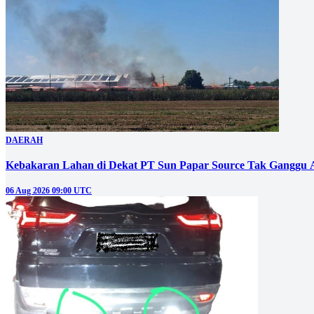
DAERAH
Kebakaran Lahan di Dekat PT Sun Papar Source Tak Ganggu 
06 Aug 2026 09:00 UTC