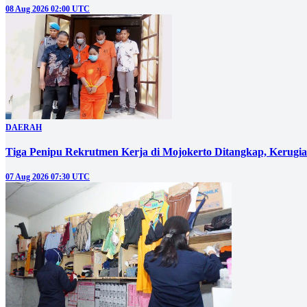
08 Aug 2026 02:00 UTC
DAERAH
Tiga Penipu Rekrutmen Kerja di Mojokerto Ditangkap, Kerugi
07 Aug 2026 07:30 UTC