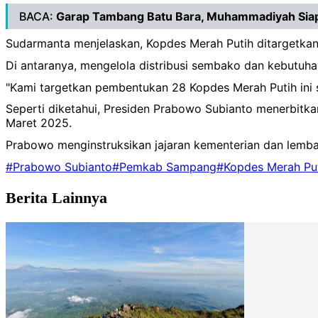
BACA:
Garap Tambang Batu Bara, Muhammadiyah Siap
Sudarmanta menjelaskan, Kopdes Merah Putih ditargetkan
Di antaranya, mengelola distribusi sembako dan kebutuh
"Kami targetkan pembentukan 28 Kopdes Merah Putih ini s
Seperti diketahui, Presiden Prabowo Subianto menerbitk
Maret 2025.
Prabowo menginstruksikan jajaran kementerian dan lemb
#Prabowo Subianto
#Pemkab Sampang
#Kopdes Merah Pu
Berita Lainnya