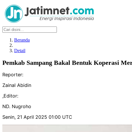
Beranda
Detail
Pemkab Sampang Bakal Bentuk Koperasi Mera
Reporter:
Zainal Abidin
,
Editor:
ND. Nugroho
Senin, 21 April 2025 01:00 UTC