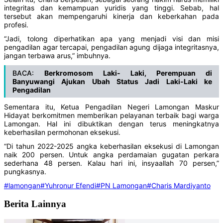
integritas dan kemampuan yuridis yang tinggi. Sebab, hal
tersebut akan mempengaruhi kinerja dan keberkahan pada
profesi.
“Jadi, tolong diperhatikan apa yang menjadi visi dan misi
pengadilan agar tercapai, pengadilan agung dijaga integritasnya,
jangan terbawa arus,” imbuhnya.
BACA:
Berkromosom Laki- Laki, Perempuan di
Banyuwangi Ajukan Ubah Status Jadi Laki-Laki ke
Pengadilan
Sementara itu, Ketua Pengadilan Negeri Lamongan Maskur
Hidayat berkomitmen memberikan pelayanan terbaik bagi warga
Lamongan. Hal ini dibuktikan dengan terus meningkatnya
keberhasilan permohonan eksekusi.
“Di tahun 2022-2025 angka keberhasilan eksekusi di Lamongan
naik 200 persen. Untuk angka perdamaian gugatan perkara
sederhana 48 persen. Kalau hari ini, insyaallah 70 persen,”
pungkasnya.
#lamongan
#Yuhronur Efendi
#PN Lamongan
#Charis Mardiyanto
Berita Lainnya