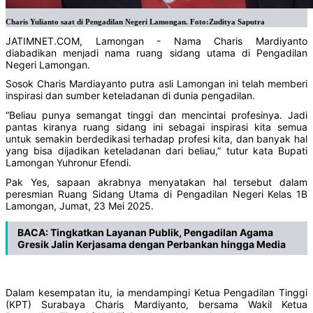
Charis Yulianto saat di Pengadilan Negeri Lamongan. Foto:Zuditya Saputra
JATIMNET.COM, Lamongan - Nama Charis Mardiyanto
diabadikan menjadi nama ruang sidang utama di Pengadilan
Negeri Lamongan.
Sosok Charis Mardiayanto putra asli Lamongan ini telah memberi
inspirasi dan sumber keteladanan di dunia pengadilan.
“Beliau punya semangat tinggi dan mencintai profesinya. Jadi
pantas kiranya ruang sidang ini sebagai inspirasi kita semua
untuk semakin berdedikasi terhadap profesi kita, dan banyak hal
yang bisa dijadikan keteladanan dari beliau,” tutur kata Bupati
Lamongan Yuhronur Efendi.
Pak Yes, sapaan akrabnya menyatakan hal tersebut dalam
peresmian Ruang Sidang Utama di Pengadilan Negeri Kelas 1B
Lamongan, Jumat, 23 Mei 2025.
BACA: Tingkatkan Layanan Publik, Pengadilan Agama
Gresik Jalin Kerjasama dengan Perbankan hingga Media
Dalam kesempatan itu, ia mendampingi Ketua Pengadilan Tinggi
(KPT) Surabaya Charis Mardiyanto, bersama Wakil Ketua