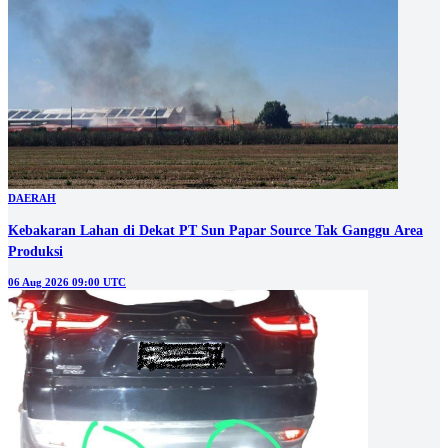
DAERAH
Kebakaran Lahan di Dekat PT Sun Papar Source Tak Ganggu Area
Produksi
06 Aug 2026 09:00 UTC