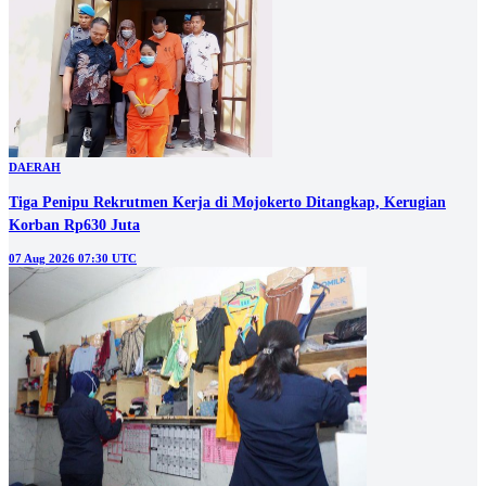
DAERAH
Tiga Penipu Rekrutmen Kerja di Mojokerto Ditangkap, Kerugian
Korban Rp630 Juta
07 Aug 2026 07:30 UTC