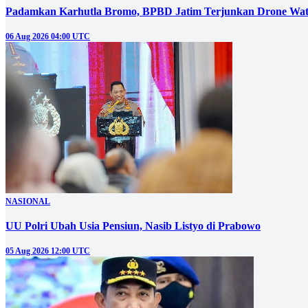
Padamkan Karhutla Bromo, BPBD Jatim Terjunkan Drone Wat
06 Aug 2026 04:00 UTC
NASIONAL
UU Polri Ubah Usia Pensiun, Nasib Listyo di Prabowo
05 Aug 2026 12:00 UTC