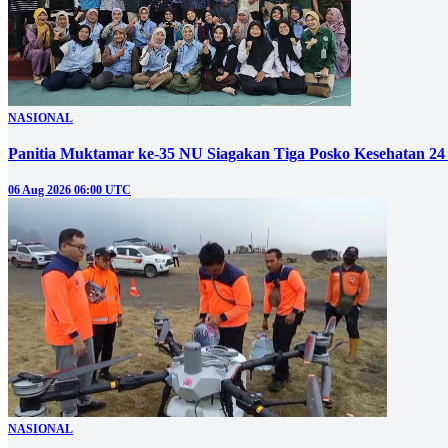
NASIONAL
Panitia Muktamar ke-35 NU Siagakan Tiga Posko Kesehatan 24
06 Aug 2026 06:00 UTC
NASIONAL