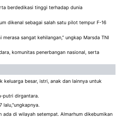
rta berdedikasi tinggi terhadap dunia
m dikenal sebagai salah satu pilot tempur F-16
ami merasa sangat kehilangan,” ungkap Marsda TNI
ara, komunitas penerbangan nasional, serta
eluarga besar, istri, anak dan lainnya untuk
putri dirgantara.
7 lalu,"ungkapnya.
m ada di wilayah setempat. Almarhum dikebumikan