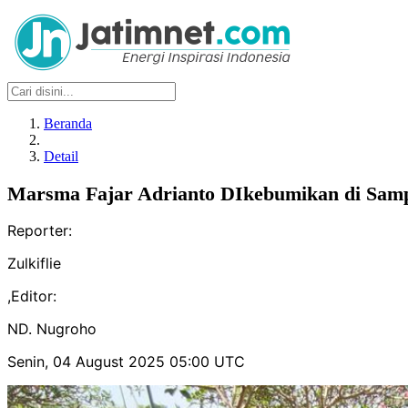
Beranda
Detail
Marsma Fajar Adrianto DIkebumikan di Sam
Reporter:
Zulkiflie
,
Editor:
ND. Nugroho
Senin, 04 August 2025 05:00 UTC