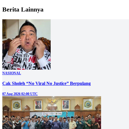
Berita Lainnya
NASIONAL
Cak Sholeh “No Viral No Justice” Berpulang
07 Aug 2026 02:00 UTC