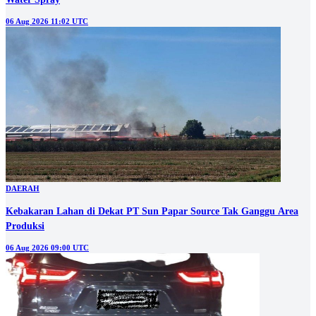
06 Aug 2026 11:02 UTC
DAERAH
Kebakaran Lahan di Dekat PT Sun Papar Source Tak Ganggu Area
Produksi
06 Aug 2026 09:00 UTC