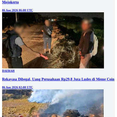
Mojokerto
06 Aug 2026 06:00 UTC
DAERAH
Rekayasa Dibegal, Uang Perusahaan Rp29,8 Juta Ludes di Meme Coin
06 Aug 2026 02:00 UTC