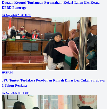
Dugaan Korupsi Tunjangan Perumahan, Kejari Tahan Eks Ketua
DPRD Ponorogo
06 Aug 2026 23:00 UTC
HUKUM
JPU Tuntut Terdakwa Perobohan Rumah Dinas Bea Cukai Surabaya
1 Tahun Penjara
05 Aug 2026 10:11 UTC