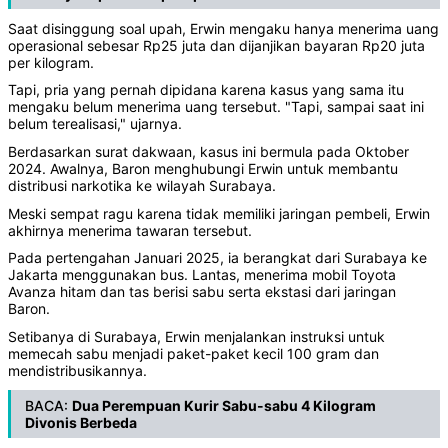
Saat disinggung soal upah, Erwin mengaku hanya menerima uang
operasional sebesar Rp25 juta dan dijanjikan bayaran Rp20 juta
per kilogram.
Tapi, pria yang pernah dipidana karena kasus yang sama itu
mengaku belum menerima uang tersebut. "Tapi, sampai saat ini
belum terealisasi," ujarnya.
Berdasarkan surat dakwaan, kasus ini bermula pada Oktober
2024. Awalnya, Baron menghubungi Erwin untuk membantu
distribusi narkotika ke wilayah Surabaya.
Meski sempat ragu karena tidak memiliki jaringan pembeli, Erwin
akhirnya menerima tawaran tersebut.
Pada pertengahan Januari 2025, ia berangkat dari Surabaya ke
Jakarta menggunakan bus. Lantas, menerima mobil Toyota
Avanza hitam dan tas berisi sabu serta ekstasi dari jaringan
Baron.
Setibanya di Surabaya, Erwin menjalankan instruksi untuk
memecah sabu menjadi paket-paket kecil 100 gram dan
mendistribusikannya.
BACA:
Dua Perempuan Kurir Sabu-sabu 4 Kilogram
Divonis Berbeda