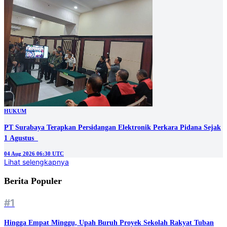
HUKUM
PT Surabaya Terapkan Persidangan Elektronik Perkara Pidana Sejak
1 Agustus
04 Aug 2026 06:30 UTC
Lihat selengkapnya
Berita Populer
#1
Hingga Empat Minggu, Upah Buruh Proyek Sekolah Rakyat Tuban