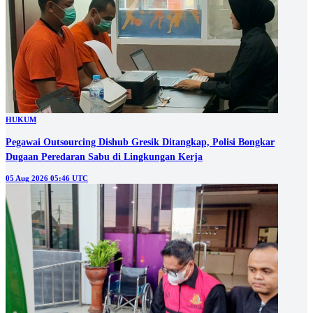
HUKUM
Pegawai Outsourcing Dishub Gresik Ditangkap, Polisi Bongkar
Dugaan Peredaran Sabu di Lingkungan Kerja
05 Aug 2026 05:46 UTC