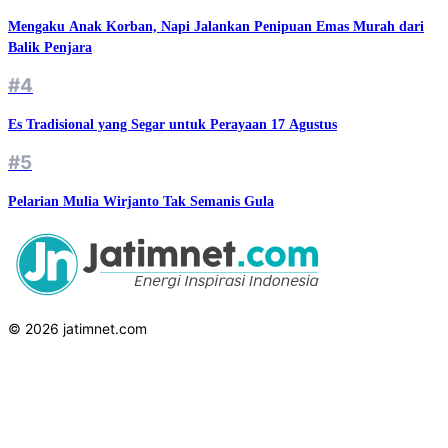
Mengaku Anak Korban, Napi Jalankan Penipuan Emas Murah dari
Balik Penjara
#4
Es Tradisional yang Segar untuk Perayaan 17 Agustus
#5
Pelarian Mulia Wirjanto Tak Semanis Gula
© 2026 jatimnet.com