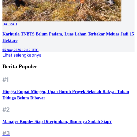
DAERAH
Karhutla TNBTS Belum Padam, Luas Lahan Terbakar Meluas Jadi 15
Hektare
05 Aug 2026 12:12 UTC
Lihat selengkapnya
Berita Populer
#1
Hingga Empat Minggu, Upah Buruh Proyek Sekolah Rakyat Tuban
Diduga Belum Dibayar
#2
Manajer Kopdes Siap Diterjunkan, Bisnisnya Sudah Siap?
#3