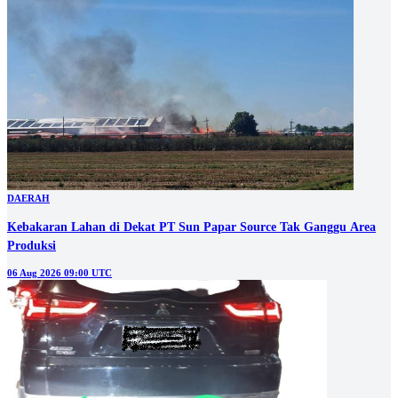
DAERAH
Kebakaran Lahan di Dekat PT Sun Papar Source Tak Ganggu Area
Produksi
06 Aug 2026 09:00 UTC