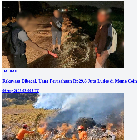
DAERAH
Rekayasa Dibegal, Uang Perusahaan Rp29,8 Juta Ludes di Meme Coin
06 Aug 2026 02:00 UTC