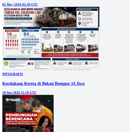
02 May 2026 02:30 UTC
INFOGRAFIS
Kecelakaan Kereta di Bekasi Renggut 14 Jiwa
28 Apr 2026 11:18 UTC