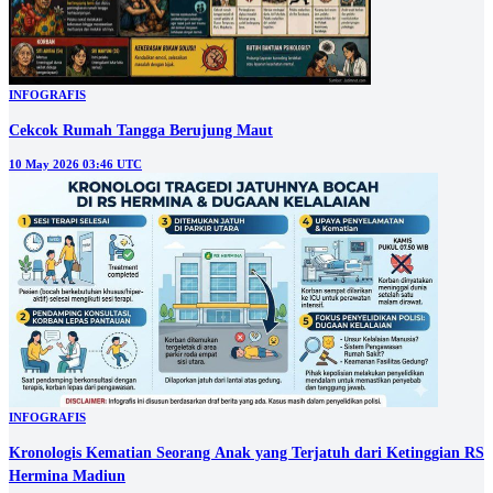
INFOGRAFIS
Cekcok Rumah Tangga Berujung Maut
10 May 2026 03:46 UTC
INFOGRAFIS
Kronologis Kematian Seorang Anak yang Terjatuh dari Ketinggian RS
Hermina Madiun