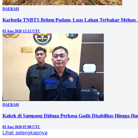
DAERAH
Karhutla TNBTS Belum Padam, Luas Lahan Terbakar Meluas J
05 Aug 2026 12:12 UTC
DAERAH
Kakek di Sampang Diduga Perkosa Gadis Disabilitas Hingga Ha
05 Aug 2026 07:00 UTC
Lihat selengkapnya