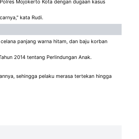
 Polres Mojokerto Kota dengan dugaan kasus
arnya," kata Rudi.
, celana panjang warna hitam, dan baju korban
hun 2014 tentang Perlindungan Anak.
annya, sehingga pelaku merasa tertekan hingga