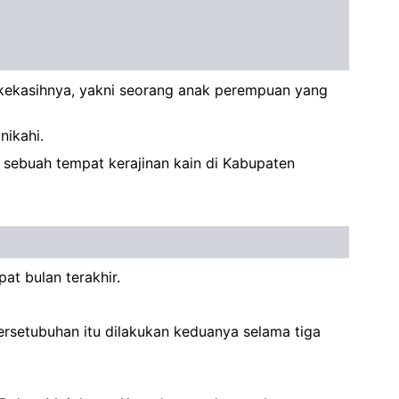
p kekasihnya, yakni seorang anak perempuan yang
nikahi.
 sebuah tempat kerajinan kain di Kabupaten
at bulan terakhir.
rsetubuhan itu dilakukan keduanya selama tiga