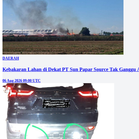
DAERAH
Kebakaran Lahan di Dekat PT Sun Papar Source Tak Ganggu 
06 Aug 2026 09:00 UTC