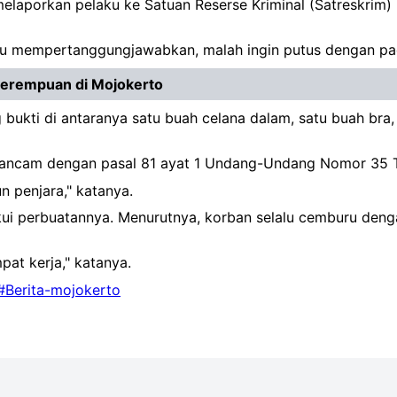
elaporkan pelaku ke Satuan Reserse Kriminal (Satreskrim)
au mempertanggungjawabkan, malah ingin putus dengan pac
Perempuan di Mojokerto
 bukti di antaranya satu buah celana dalam, satu buah bra
ncam dengan pasal 81 ayat 1 Undang-Undang Nomor 35 Ta
 penjara," katanya.
kui perbuatannya. Menurutnya, korban selalu cemburu deng
pat kerja," katanya.
#Berita-mojokerto