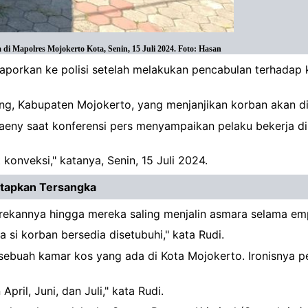
i Mapolres Mojokerto Kota, Senin, 15 Juli 2024. Foto: Hasan
ilaporkan ke polisi setelah melakukan pencabulan terhada
ng, Kabupaten Mojokerto, yang menjanjikan korban akan di
eny saat konferensi pers menyampaikan pelaku bekerja di
konveksi," katanya, Senin, 15 Juli 2024.
tetapkan Tersangka
 rekannya hingga mereka saling menjalin asmara selama emp
 si korban bersedia disetubuhi," kata Rudi.
ebuah kamar kos yang ada di Kota Mojokerto. Ironisnya pe
pril, Juni, dan Juli," kata Rudi.