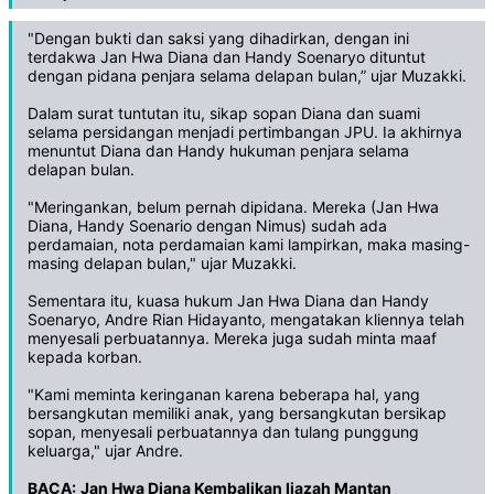
"Dengan bukti dan saksi yang dihadirkan, dengan ini
terdakwa Jan Hwa Diana dan Handy Soenaryo dituntut
dengan pidana penjara selama delapan bulan,” ujar Muzakki.
Dalam surat tuntutan itu, sikap sopan Diana dan suami
selama persidangan menjadi pertimbangan JPU. Ia akhirnya
menuntut Diana dan Handy hukuman penjara selama
delapan bulan.
"Meringankan, belum pernah dipidana. Mereka (Jan Hwa
Diana, Handy Soenario dengan Nimus) sudah ada
perdamaian, nota perdamaian kami lampirkan, maka masing-
masing delapan bulan," ujar Muzakki.
Sementara itu, kuasa hukum Jan Hwa Diana dan Handy
Soenaryo, Andre Rian Hidayanto, mengatakan kliennya telah
menyesali perbuatannya. Mereka juga sudah minta maaf
kepada korban.
"Kami meminta keringanan karena beberapa hal, yang
bersangkutan memiliki anak, yang bersangkutan bersikap
sopan, menyesali perbuatannya dan tulang punggung
keluarga," ujar Andre.
BACA:
Jan Hwa Diana Kembalikan Ijazah Mantan