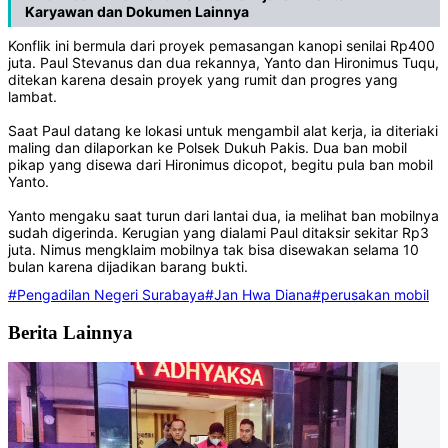
Karyawan dan Dokumen Lainnya
Konflik ini bermula dari proyek pemasangan kanopi senilai Rp400
juta. Paul Stevanus dan dua rekannya, Yanto dan Hironimus Tuqu,
ditekan karena desain proyek yang rumit dan progres yang
lambat.
Saat Paul datang ke lokasi untuk mengambil alat kerja, ia diteriaki
maling dan dilaporkan ke Polsek Dukuh Pakis. Dua ban mobil
pikap yang disewa dari Hironimus dicopot, begitu pula ban mobil
Yanto.
Yanto mengaku saat turun dari lantai dua, ia melihat ban mobilnya
sudah digerinda. Kerugian yang dialami Paul ditaksir sekitar Rp3
juta. Nimus mengklaim mobilnya tak bisa disewakan selama 10
bulan karena dijadikan barang bukti.
#Pengadilan Negeri Surabaya
#Jan Hwa Diana
#perusakan mobil
Berita Lainnya