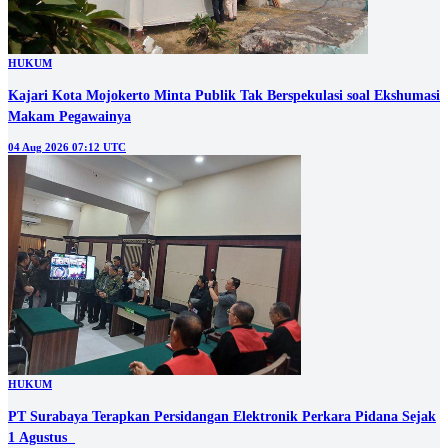
HUKUM
Kajari Kota Mojokerto Minta Publik Tak Berspekulasi soal Ekshumasi
Makam Pegawainya
04 Aug 2026 07:12 UTC
HUKUM
PT Surabaya Terapkan Persidangan Elektronik Perkara Pidana Sejak
1 Agustus