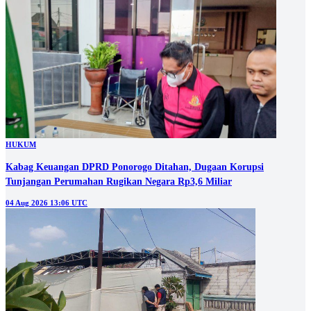
HUKUM
Kabag Keuangan DPRD Ponorogo Ditahan, Dugaan Korupsi
Tunjangan Perumahan Rugikan Negara Rp3,6 Miliar
04 Aug 2026 13:06 UTC