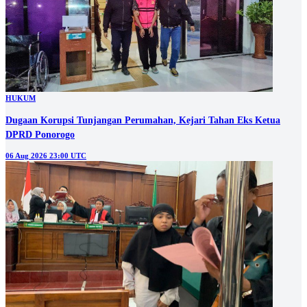
HUKUM
Dugaan Korupsi Tunjangan Perumahan, Kejari Tahan Eks Ketua
DPRD Ponorogo
06 Aug 2026 23:00 UTC