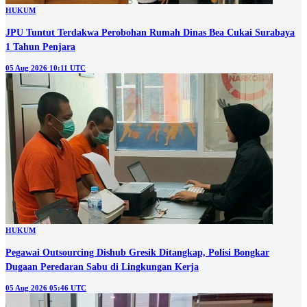
HUKUM
JPU Tuntut Terdakwa Perobohan Rumah Dinas Bea Cukai Surabaya
1 Tahun Penjara
05 Aug 2026 10:11 UTC
HUKUM
Pegawai Outsourcing Dishub Gresik Ditangkap, Polisi Bongkar
Dugaan Peredaran Sabu di Lingkungan Kerja
05 Aug 2026 05:46 UTC