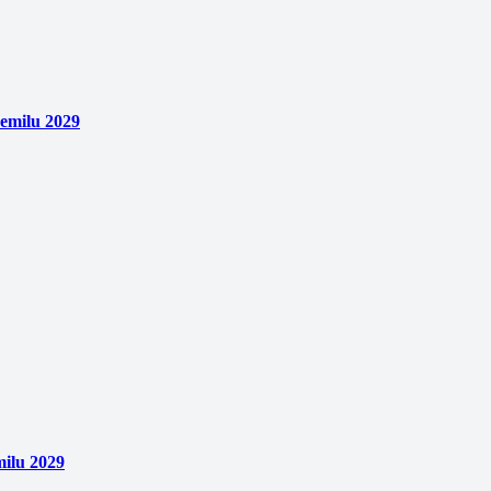
emilu 2029
ilu 2029