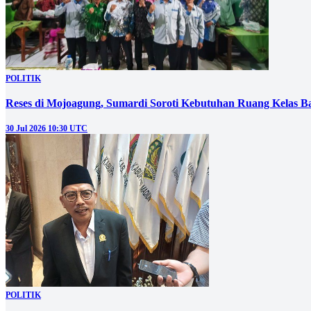
POLITIK
Reses di Mojoagung, Sumardi Soroti Kebutuhan Ruang Kelas B
30 Jul 2026 10:30 UTC
POLITIK