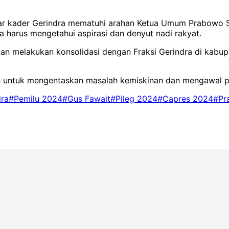
gar kader Gerindra mematuhi arahan Ketua Umum Prabowo S
 harus mengetahui aspirasi dan denyut nadi rakyat.
akan melakukan konsolidasi dengan Fraksi Gerindra di kabup
 untuk mengentaskan masalah kemiskinan dan mengawal pr
dra
#Pemilu 2024
#Gus Fawait
#Pileg 2024
#Capres 2024
#Pr