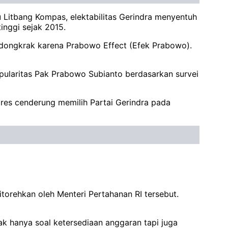
u Litbang Kompas, elektabilitas Gerindra menyentuh
tinggi sejak 2015.
erdongkrak karena Prabowo Effect (Efek Prabowo).
popularitas Pak Prabowo Subianto berdasarkan survei
res cenderung memilih Partai Gerindra pada
itorehkan oleh Menteri Pertahanan RI tersebut.
tak hanya soal ketersediaan anggaran tapi juga