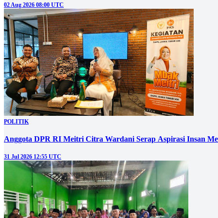
02 Aug 2026 08:00 UTC
POLITIK
Anggota DPR RI Meitri Citra Wardani Serap Aspirasi Insan M
31 Jul 2026 12:55 UTC