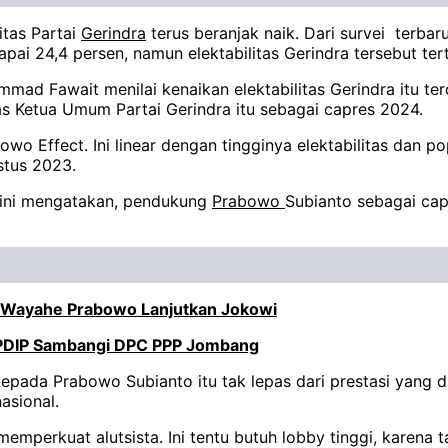
itas Partai
Gerindra
terus beranjak naik. Dari survei terbar
ai 24,4 persen, namun elektabilitas Gerindra tersebut ter
mad Fawait menilai kenaikan elektabilitas Gerindra itu t
itas Ketua Umum Partai Gerindra itu sebagai capres 2024.
owo Effect. Ini linear dengan tingginya elektabilitas dan 
stus 2023.
in ini mengatakan, pendukung
Prabowo
Subianto sebagai cap
s Wayahe Prabowo Lanjutkan Jokowi
, PDIP Sambangi DPC PPP Jombang
epada Prabowo Subianto itu tak lepas dari prestasi yang d
asional.
emperkuat alutsista. Ini tentu butuh lobby tinggi, karena 