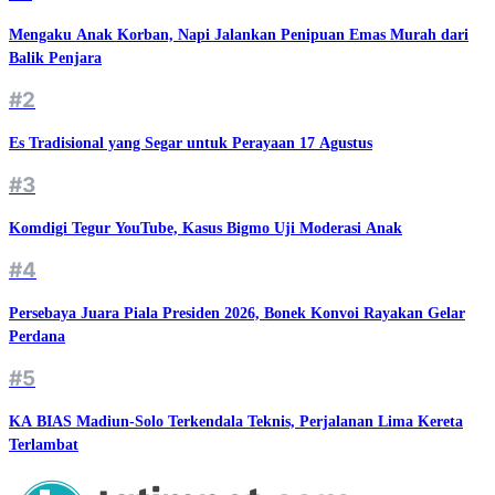
Mengaku Anak Korban, Napi Jalankan Penipuan Emas Murah dari
Balik Penjara
#2
Es Tradisional yang Segar untuk Perayaan 17 Agustus
#3
Komdigi Tegur YouTube, Kasus Bigmo Uji Moderasi Anak
#4
Persebaya Juara Piala Presiden 2026, Bonek Konvoi Rayakan Gelar
Perdana
#5
KA BIAS Madiun-Solo Terkendala Teknis, Perjalanan Lima Kereta
Terlambat