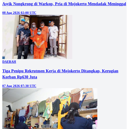
Asyik Nongkrong di Warkop, Pria di Mojokerto Mendadak Meninggal
08 Aug 2026 02:00 UTC
DAERAH
Tiga Penipu Rekrutmen Kerja di Mojokerto Ditangkap, Kerugian
Korban Rp630 Juta
07 Aug 2026 07:30 UTC