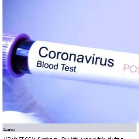
Ilustrasi.
JATIMNET.COM, Surabaya - Dua WNI yang terinfeksi
virus