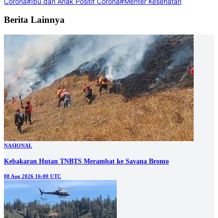
Corona
#Ibu dan Anak Positif Corona
#Menter Kesehatan
Berita Lainnya
NASIONAL
Kebakaran Hutan TNBTS Merambat ke Savana Bromo
08 Aug 2026 16:00 UTC