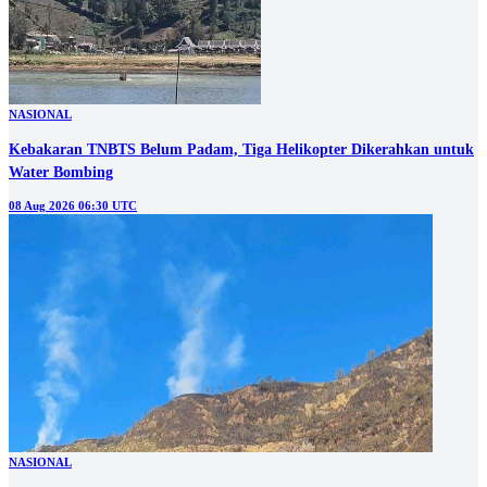
NASIONAL
Kebakaran TNBTS Belum Padam, Tiga Helikopter Dikerahkan untuk
Water Bombing
08 Aug 2026 06:30 UTC
NASIONAL