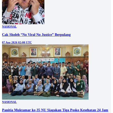
NASIONAL
Cak Sholeh “No Viral No Justice” Berpulang
07 Aug 2026 02:00 UTC
NASIONAL
Panitia Muktamar ke-35 NU Siagakan Tiga Posko Kesehatan 24 Jam