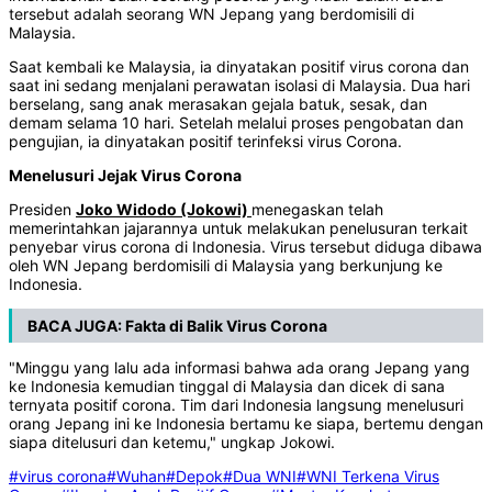
tersebut adalah seorang WN Jepang yang berdomisili di
Malaysia.
Saat kembali ke Malaysia, ia dinyatakan positif virus corona dan
saat ini sedang menjalani perawatan isolasi di Malaysia. Dua hari
berselang, sang anak merasakan gejala batuk, sesak, dan
demam selama 10 hari. Setelah melalui proses pengobatan dan
pengujian, ia dinyatakan positif terinfeksi virus Corona.
Menelusuri Jejak Virus Corona
Presiden
Joko Widodo (Jokowi)
menegaskan telah
memerintahkan jajarannya untuk melakukan penelusuran terkait
penyebar virus corona di Indonesia. Virus tersebut diduga dibawa
oleh WN Jepang berdomisili di Malaysia yang berkunjung ke
Indonesia.
BACA JUGA:
Fakta di Balik Virus Corona
"Minggu yang lalu ada informasi bahwa ada orang Jepang yang
ke Indonesia kemudian tinggal di Malaysia dan dicek di sana
ternyata positif corona. Tim dari Indonesia langsung menelusuri
orang Jepang ini ke Indonesia bertamu ke siapa, bertemu dengan
siapa ditelusuri dan ketemu," ungkap Jokowi.
#virus corona
#Wuhan
#Depok
#Dua WNI
#WNI Terkena Virus