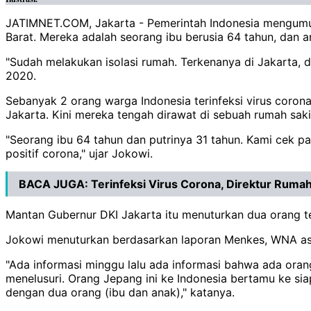
JATIMNET.COM, Jakarta - Pemerintah Indonesia mengumum
Barat. Mereka adalah seorang ibu berusia 64 tahun, dan a
"Sudah melakukan isolasi rumah. Terkenanya di Jakarta, 
2020.
Sebanyak 2 orang warga Indonesia terinfeksi virus coron
Jakarta. Kini mereka tengah dirawat di sebuah rumah saki
"Seorang ibu 64 tahun dan putrinya 31 tahun. Kami cek pa
positif corona," ujar Jokowi.
BACA JUGA:
Terinfeksi Virus Corona, Direktur Ruma
Mantan Gubernur DKI Jakarta itu menuturkan dua orang te
Jokowi menuturkan berdasarkan laporan Menkes, WNA asal
"Ada informasi minggu lalu ada informasi bahwa ada oran
menelusuri. Orang Jepang ini ke Indonesia bertamu ke sia
dengan dua orang (ibu dan anak)," katanya.