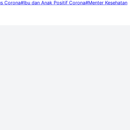
us Corona
#Ibu dan Anak Positif Corona
#Menter Kesehatan