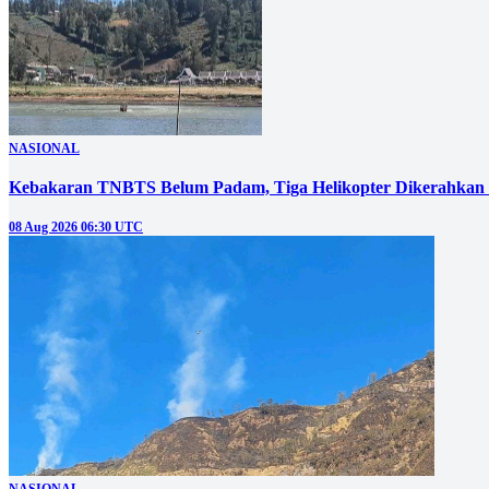
NASIONAL
Kebakaran TNBTS Belum Padam, Tiga Helikopter Dikerahkan
08 Aug 2026 06:30 UTC
NASIONAL