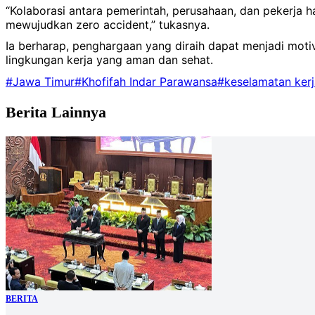
“Kolaborasi antara pemerintah, perusahaan, dan pekerja h
mewujudkan zero accident,” tukasnya.
Ia berharap, penghargaan yang diraih dapat menjadi moti
lingkungan kerja yang aman dan sehat.
#Jawa Timur
#Khofifah Indar Parawansa
#keselamatan kerj
Berita Lainnya
BERITA