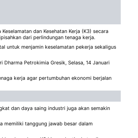
 Keselamatan dan Kesehatan Kerja (K3) secara
pisahkan dari perlindungan tenaga kerja.
tal untuk menjamin keselamatan pekerja sekaligus
i Dharma Petrokimia Gresik, Selasa, 14 Januari
enaga kerja agar pertumbuhan ekonomi berjalan
gkat dan daya saing industri juga akan semakin
ia memiliki tanggung jawab besar dalam