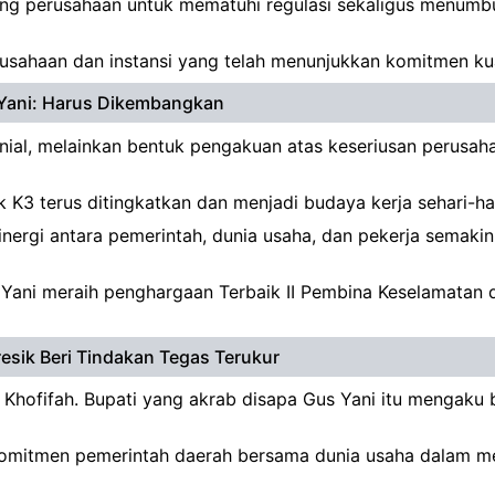
rong perusahaan untuk mematuhi regulasi sekaligus menumb
erusahaan dan instansi yang telah menunjukkan komitmen ku
Yani: Harus Dikembangkan
ial, melainkan bentuk pengakuan atas keseriusan perusah
 K3 terus ditingkatkan dan menjadi budaya kerja sehari-har
sinergi antara pemerintah, dunia usaha, dan pekerja semaki
ani meraih penghargaan Terbaik II Pembina Keselamatan da
esik Beri Tindakan Tegas Terukur
 Khofifah. Bupati yang akrab disapa Gus Yani itu mengaku
 komitmen pemerintah daerah bersama dunia usaha dalam 