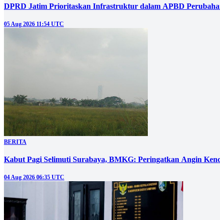
DPRD Jatim Prioritaskan Infrastruktur dalam APBD Perubahan
05 Aug 2026 11:54 UTC
BERITA
Kabut Pagi Selimuti Surabaya, BMKG: Peringatkan Angin Ken
04 Aug 2026 06:35 UTC