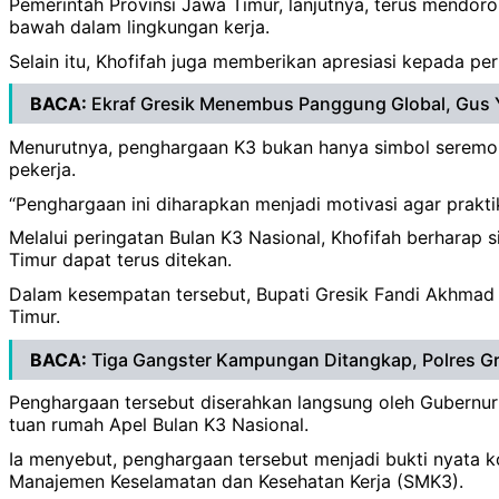
Pemerintah Provinsi Jawa Timur, lanjutnya, terus mendo
bawah dalam lingkungan kerja.
Selain itu, Khofifah juga memberikan apresiasi kepada p
BACA:
Ekraf Gresik Menembus Panggung Global, Gus 
Menurutnya, penghargaan K3 bukan hanya simbol seremon
pekerja.
“Penghargaan ini diharapkan menjadi motivasi agar praktik
Melalui peringatan Bulan K3 Nasional, Khofifah berharap 
Timur dapat terus ditekan.
Dalam kesempatan tersebut, Bupati Gresik Fandi Akhmad Y
Timur.
BACA:
Tiga Gangster Kampungan Ditangkap, Polres Gr
Penghargaan tersebut diserahkan langsung oleh Gubernur
tuan rumah Apel Bulan K3 Nasional.
Ia menyebut, penghargaan tersebut menjadi bukti nyata
Manajemen Keselamatan dan Kesehatan Kerja (SMK3).