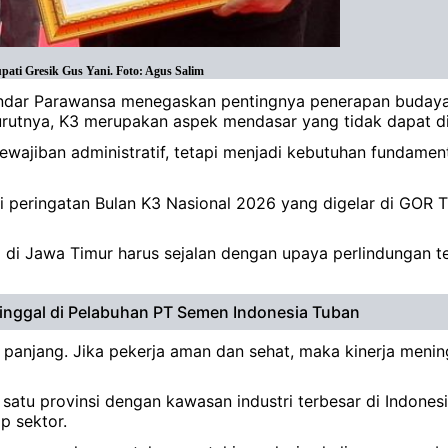
ati Gresik Gus Yani. Foto: Agus Salim
 Indar Parawansa menegaskan pentingnya penerapan budaya
nurutnya, K3 merupakan aspek mendasar yang tidak dapat di
ewajiban administratif, tetapi menjadi kebutuhan fundamen
 peringatan Bulan K3 Nasional 2026 yang digelar di GOR Tr
di Jawa Timur harus sejalan dengan upaya perlindungan t
inggal di Pelabuhan PT Semen Indonesia Tuban
 panjang. Jika pekerja aman dan sehat, maka kinerja menin
atu provinsi dengan kawasan industri terbesar di Indones
p sektor.