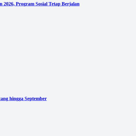
 2026, Program Sosial Tetap Berjalan
cang hingga September