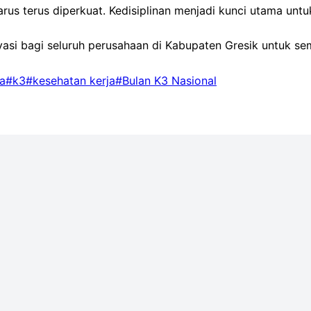
arus terus diperkuat. Kedisiplinan menjadi kunci utama un
vasi bagi seluruh perusahaan di Kabupaten Gresik untuk s
a
#k3
#kesehatan kerja
#Bulan K3 Nasional