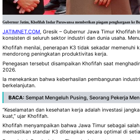
Gubernur Jatim, Khofifah Indar Parawansa memberikan piagam penghargaan ke Bup
JATIMNET.COM
, Gresik – Gubernur Jawa Timur Khofifah
konsisten di seluruh sektor industri dan dunia usaha. Me
Khofifah menilai, penerapan K3 tidak sekadar memenuhi k
mendorong peningkatan produktivitas kerja.
Penegasan tersebut disampaikan Khofifah saat menghadiri
2026.
Ia menekankan bahwa keberhasilan pembangunan industri 
berkelanjutan.
BACA:
Sempat Mengeluh Pusing, Seorang Pekerja Men
“Keselamatan dan kesehatan kerja adalah investasi jangka
kuat,” ujar Khofifah.
Khofifah menyampaikan bahwa Jawa Timur sebagai salah s
memastikan standar K3 diterapkan secara optimal di setia