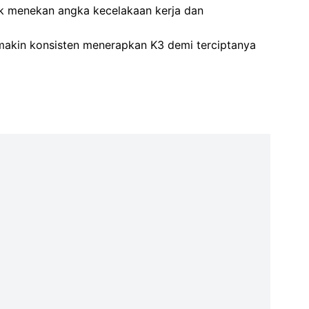
tuk menekan angka kecelakaan kerja dan
emakin konsisten menerapkan K3 demi terciptanya