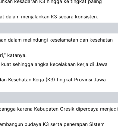
uhkan kesadaran K3 hingga ke tingkat paling
at dalam menjalankan K3 secara konsisten.
aan dalam melindungi keselamatan dan kesehatan
i,” katanya.
n kuat sehingga angka kecelakaan kerja di Jawa
n Kesehatan Kerja (K3) tingkat Provinsi Jawa
 bangga karena Kabupaten Gresik dipercaya menjadi
membangun budaya K3 serta penerapan Sistem