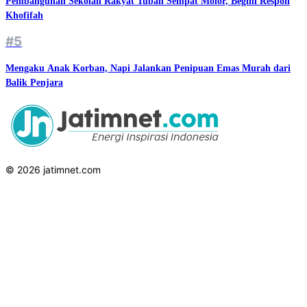
Pembangunan Sekolah Rakyat Tuban Sempat Molor, Begini Respon
Khofifah
#5
Mengaku Anak Korban, Napi Jalankan Penipuan Emas Murah dari
Balik Penjara
© 2026 jatimnet.com