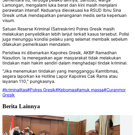
Lamongan, mengalami luka berat dan kini masih menjalani
perawatan intensif. Keduanya dievakuasi ke RSUD Ibnu Sina
Gresik untuk mendapatkan penanganan medis serta keperluan
visum.
Satuan Reserse Kriminal (Satreskrim) Polres Gresik masih
melakukan penyelidikan lebih lanjut terkait kasus tersebut. Polisi
juga menunggu kondisi pelaku yang selamat membaik sebelum
dilakukan pemeriksaan mendalam.
Peristiwa ini dibenarkan Kapolres Gresik, AKBP Ramadhan
Nasution. Ia menegaskan agar masyarakat tidak melakukan
tindakan main hakim sendiri dalam menghadapi tindak kriminal.
"Jika menemukan tindakan yang mengganggu Kamtibmas,
segera laporkan ke Hotline Lapor Kapolres Cak Rama atau
layanan 110," pungkasnya.
#kriminalitas
#Polres Gresik
#Kebomas
#amuk massa
#Curanmor
Gresik
Berita Lainnya