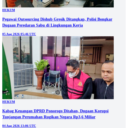
HUKUM
Pegawai Outsourcing Dishub Gresik Ditangkap, Polisi Bongkar
Dugaan Peredaran Sabu di Lingkungan Kerja
05 Aug 2026 05:46 UTC
HUKUM
Kabag Keuangan DPRD Ponorogo Ditahan, Dugaan Korupsi
Tunjangan Perumahan Rugikan Negara Rp3,6 Miliar
04 Aug 2026 13:06 UTC