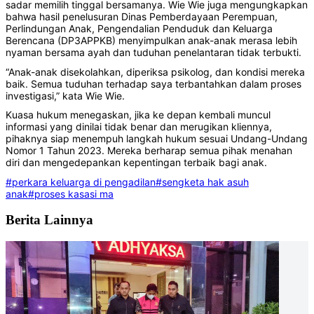
sadar memilih tinggal bersamanya. Wie Wie juga mengungkapkan
bahwa hasil penelusuran Dinas Pemberdayaan Perempuan,
Perlindungan Anak, Pengendalian Penduduk dan Keluarga
Berencana (DP3APPKB) menyimpulkan anak-anak merasa lebih
nyaman bersama ayah dan tuduhan penelantaran tidak terbukti.
“Anak-anak disekolahkan, diperiksa psikolog, dan kondisi mereka
baik. Semua tuduhan terhadap saya terbantahkan dalam proses
investigasi,” kata Wie Wie.
Kuasa hukum menegaskan, jika ke depan kembali muncul
informasi yang dinilai tidak benar dan merugikan kliennya,
pihaknya siap menempuh langkah hukum sesuai Undang-Undang
Nomor 1 Tahun 2023. Mereka berharap semua pihak menahan
diri dan mengedepankan kepentingan terbaik bagi anak.
#perkara keluarga di pengadilan
#sengketa hak asuh
anak
#proses kasasi ma
Berita Lainnya