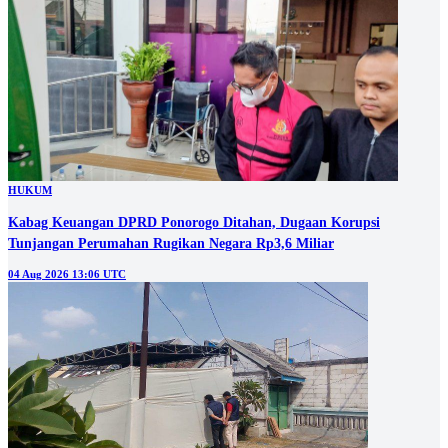
HUKUM
Kabag Keuangan DPRD Ponorogo Ditahan, Dugaan Korupsi
Tunjangan Perumahan Rugikan Negara Rp3,6 Miliar
04 Aug 2026 13:06 UTC