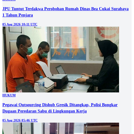
JPU Tuntut Terdakwa Perobohan Rumah Dinas Bea Cukai Surabaya
1 Tahun Penjara
05 Aug 2026 10:11 UTC
HUKUM
Pegawai Outsourcing Dishub Gresik Ditangkap, Polisi Bongkar
Dugaan Peredaran Sabu di Lingkungan Kerja
05 Aug 2026 05:46 UTC