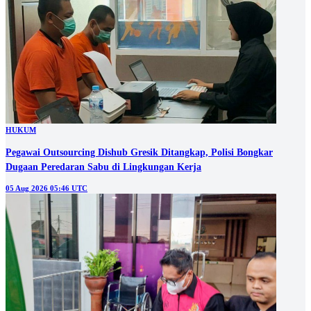
HUKUM
Pegawai Outsourcing Dishub Gresik Ditangkap, Polisi Bongkar
Dugaan Peredaran Sabu di Lingkungan Kerja
05 Aug 2026 05:46 UTC