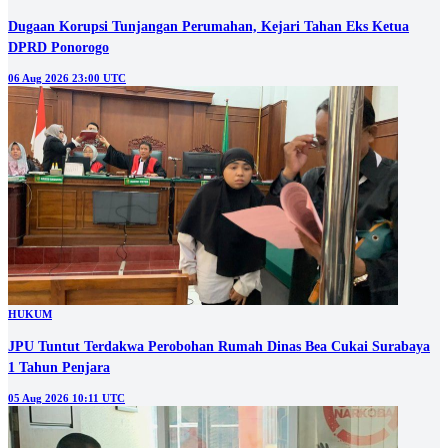
Dugaan Korupsi Tunjangan Perumahan, Kejari Tahan Eks Ketua
DPRD Ponorogo
06 Aug 2026 23:00 UTC
HUKUM
JPU Tuntut Terdakwa Perobohan Rumah Dinas Bea Cukai Surabaya
1 Tahun Penjara
05 Aug 2026 10:11 UTC