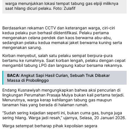
warga menunjukkan lokasi tempat tabung gas elpiji miliknya
saat hilang dicuri pelaku. Foto: Zulafif
Berdasarkan rekaman CCTV dan keterangan warga, ciri-ciri
kedua pelaku pun berhasil diidentifikasi. Pelaku pertama
mengenakan celana pendek dan kaos berwarna abu-abu,
sedangkan pelaku kedua memakai jaket berwarna kuning serta
mengenakan sarung.
Korban menyebut, salah satu pelaku sempat berpura-pura
bertamu ke rumahnya. Saat korban lengah, pelaku dengan cepat
mengambil tabung LPG dan langsung kabur bersama rekannya.
BACA:
Angkut Sapi Hasil Curian, Sebuah Truk Dibakar
Massa di Probolinggo
Endang Kusnawiyah mengungkapkan bahwa aksi pencurian di
lingkungan Perumahan Prasaja Mulya bukan kali pertama terjadi.
Menurutnya, warga kerap kehilangan tabung gas maupun
tanaman hias yang berada di halaman rumah.
“Sudah sering kejadian seperti ini, bukan cuma gas, bunga juga
sering hilang. Warga jadi resah,” ujarnya, Selasa, 20 Januari 2026.
Warga setempat berharap pihak kepolisian segera