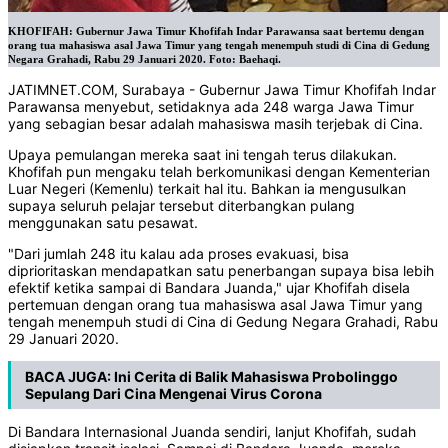
KHOFIFAH: Gubernur Jawa Timur Khofifah Indar Parawansa saat bertemu dengan
orang tua mahasiswa asal Jawa Timur yang tengah menempuh studi di Cina di Gedung
Negara Grahadi, Rabu 29 Januari 2020. Foto: Baehaqi.
JATIMNET.COM, Surabaya - Gubernur Jawa Timur Khofifah Indar
Parawansa menyebut, setidaknya ada 248 warga Jawa Timur
yang sebagian besar adalah mahasiswa masih terjebak di Cina.
Upaya pemulangan mereka saat ini tengah terus dilakukan.
Khofifah pun mengaku telah berkomunikasi dengan Kementerian
Luar Negeri (Kemenlu) terkait hal itu. Bahkan ia mengusulkan
supaya seluruh pelajar tersebut diterbangkan pulang
menggunakan satu pesawat.
"Dari jumlah 248 itu kalau ada proses evakuasi, bisa
diprioritaskan mendapatkan satu penerbangan supaya bisa lebih
efektif ketika sampai di Bandara Juanda," ujar Khofifah disela
pertemuan dengan orang tua mahasiswa asal Jawa Timur yang
tengah menempuh studi di Cina di Gedung Negara Grahadi, Rabu
29 Januari 2020.
BACA JUGA:
Ini Cerita di Balik Mahasiswa Probolinggo
Sepulang Dari Cina Mengenai Virus Corona
Di Bandara Internasional Juanda sendiri, lanjut Khofifah, sudah