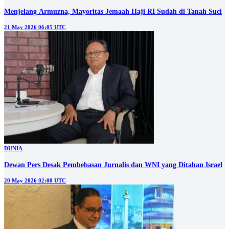
Menjelang Armuzna, Mayoritas Jemaah Haji RI Sudah di Tanah Suci
21 May 2026 06:05 UTC
DUNIA
Dewan Pers Desak Pembebasan Jurnalis dan WNI yang Ditahan Israel
20 May 2026 02:00 UTC