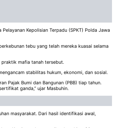
a Pelayanan Kepolisian Terpadu (SPKT) Polda Jawa
erkebunan tebu yang telah mereka kuasai selama
raktik mafia tanah tersebut.
ngancam stabilitas hukum, ekonomi, dan sosial.
an Pajak Bumi dan Bangunan (PBB) tiap tahun.
ertifikat ganda,” ujar Masbuhin.
n masyarakat. Dari hasil identifikasi awal,