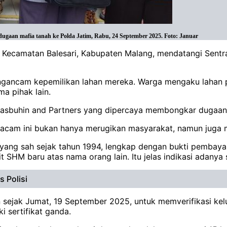
gaan mafia tanah ke Polda Jatim, Rabu, 24 September 2025. Foto: Januar
 Kecamatan Balesari, Kabupaten Malang, mendatangi Sentr
gancam kepemilikan lahan mereka. Warga mengaku lahan p
ma pihak lain.
sbuhin and Partners yang dipercaya membongkar dugaan p
cam ini bukan hanya merugikan masyarakat, namun juga me
yang sah sejak tahun 1994, lengkap dengan bukti pembayar
 SHM baru atas nama orang lain. Itu jelas indikasi adanya s
 Polisi
ejak Jumat, 19 September 2025, untuk memverifikasi keluha
i sertifikat ganda.