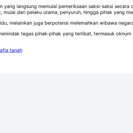
im yang langsung memulai pemeriksaan saksi-saksi secara c
, mulai dari pelaku utama, penyuruh, hingga pihak yang me
idu, melainkan juga berpotensi melemahkan wibawa negara 
menindak tegas pihak-pihak yang terlibat, termasuk oknum
fia tanah