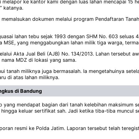
i melapor ke kantor kami dengan luas lahan mencapai 15 h
,” katanya.
n memalsukan dokumen melalui program Pendaftaran Tanah 
nguasai lahan tebu sejak 1993 dengan SHM No. 603 seluas 
MSE, yang menggabungkan lahan milik tiga warga, termas
melalui Akta Jual Beli (AJB) No. 134/2013. Lahan tersebut
 nama MDZ di lokasi yang sama.
ui tanah miliknya juga bermasalah. Ia mengetahuinya sete
ru di atas lahan miliknya.
ingkus di Bandung
ap yang mendapat bagian dari tanah kelebihan maksimum s
gga keluar sertifikat sah. Jadi ketika tiba-tiba muncul se
oran resmi ke Polda Jatim. Laporan tersebut telah teregi