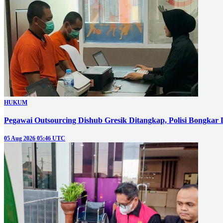
HUKUM
Pegawai Outsourcing Dishub Gresik Ditangkap, Polisi Bongkar
05 Aug 2026 05:46 UTC