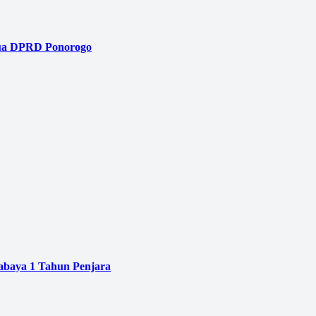
tua DPRD Ponorogo
baya 1 Tahun Penjara