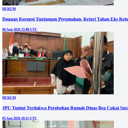
HUKUM
Dugaan Korupsi Tunjangan Perumahan, Kejari Tahan Eks Ke
06 Aug 2026 23:00 UTC
HUKUM
JPU Tuntut Terdakwa Perobohan Rumah Dinas Bea Cukai Sura
05 Aug 2026 10:11 UTC