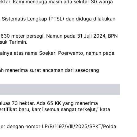
ektar. Kami menduga masih ada sekitar 30 warga
Sistematis Lengkap (PTSL) dan diduga dilakukan
4.630 meter persegi. Namun pada 31 Juli 2024, BPN
uk Tarimin.
 awalnya atas nama Soekari Poerwanto, namun pada
lah menerima surat ancaman dari seseorang
eluas 73 hektar. Ada 65 KK yang menerima
rtifikat baru, kami semua sangat terkejut,” kata
ster dengan nomor LP/B/1197/VIII/2025/SPKT/Polda