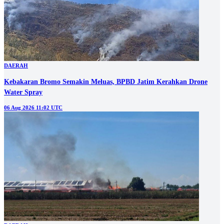
DAERAH
Kebakaran Bromo Semakin Meluas, BPBD Jatim Kerahkan Drone
Water Spray
06 Aug 2026 11:02 UTC