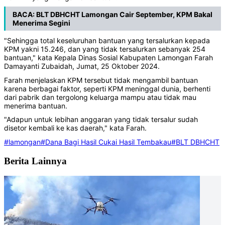
BACA:
BLT DBHCHT Lamongan Cair September, KPM Bakal
Menerima Segini
"Sehingga total keseluruhan bantuan yang tersalurkan kepada
KPM yakni 15.246, dan yang tidak tersalurkan sebanyak 254
bantuan," kata Kepala Dinas Sosial Kabupaten Lamongan Farah
Damayanti Zubaidah, Jumat, 25 Oktober 2024.
Farah menjelaskan KPM tersebut tidak mengambil bantuan
karena berbagai faktor, seperti KPM meninggal dunia, berhenti
dari pabrik dan tergolong keluarga mampu atau tidak mau
menerima bantuan.
"Adapun untuk lebihan anggaran yang tidak tersalur sudah
disetor kembali ke kas daerah," kata Farah.
#lamongan
#Dana Bagi Hasil Cukai Hasil Tembakau
#BLT DBHCHT
Berita Lainnya