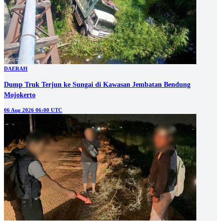
DAERAH
Dump Truk Terjun ke Sungai di Kawasan Jembatan Bendung
Mojokerto
06 Aug 2026 06:00 UTC