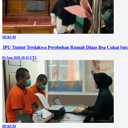
HUKUM
JPU Tuntut Terdakwa Perobohan Rumah Dinas Bea Cukai Sura
05 Aug 2026 10:11 UTC
HUKUM