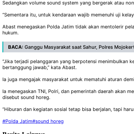
Sedangkan volume sound system yang bergerak atau nonst
“Sementara itu, untuk kendaraan wajib memenuhi uji kelaya
Abast menegaskan Polda Jatim tidak akan mentolerir pe
hukum.
BACA:
Ganggu Masyarakat saat Sahur, Polres Mojok
“Jika terjadi pelanggaran yang berpotensi menimbulkan 
bertanggung jawab,” kata Abast.
Ia juga mengajak masyarakat untuk mematuhi aturan de
Ia menegaskan TNI, Polri, dan pemerintah daerah akan m
disebut sound horeg.
“Hiburan dan kegiatan sosial tetap bisa berjalan, tapi ha
#Polda Jatim
#sound horeg