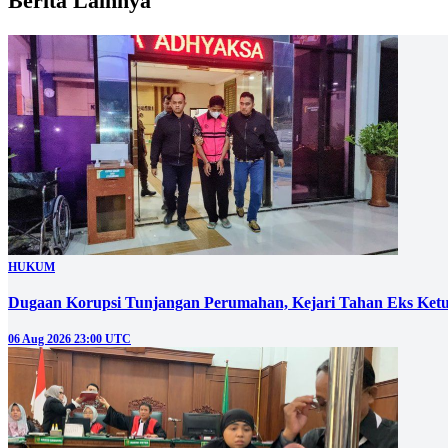
Berita Lainnya
HUKUM
Dugaan Korupsi Tunjangan Perumahan, Kejari Tahan Eks Ke
06 Aug 2026 23:00 UTC