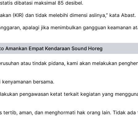
atis dibatasi maksimal 85 desibel.
kan (KIR) dan tidak melebihi dimensi aslinya,” kata Abast.
langgaran, apalagi jika menimbulkan gangguan keamanan a
erto Amankan Empat Kendaraan Sound Horeg
kerusuhan atau tindak pidana, kami akan melakukan penghe
mi kenyamanan bersama.
elakukan pengawasan ketat terkait kegiatan yang mengguna
rus tertib, aman, dan menghormati hak orang lain. Tidak ada