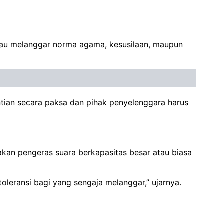
tau melanggar norma agama, kesusilaan, maupun
ntian secara paksa dan pihak penyelenggara harus
kan pengeras suara berkapasitas besar atau biasa
 toleransi bagi yang sengaja melanggar,” ujarnya.