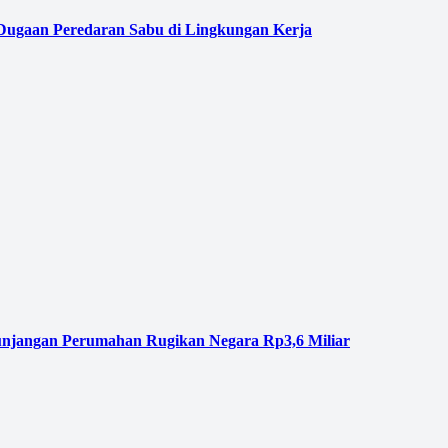
 Dugaan Peredaran Sabu di Lingkungan Kerja
njangan Perumahan Rugikan Negara Rp3,6 Miliar