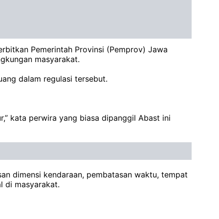
rbitkan Pemerintah Provinsi (Pemprov) Jawa
ingkungan masyarakat.
ng dalam regulasi tersebut.
” kata perwira yang biasa dipanggil Abast ini
asan dimensi kendaraan, pembatasan waktu, tempat
l di masyarakat.