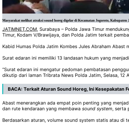
Masyarakat melihat atraksi sound horeg digelar di Kecamatan Jogoroto, Kabupaten 
JATIMNET.COM
, Surabaya – Polda Jawa Timur mendukung
Timur, Kodam V/Brawijaya, dan Polda Jatim terkait pem
Kabid Humas Polda Jatim Kombes Jules Abraham Abast me
Surat edaran ini memiliki 13 landasan hukum yang menjadi
“Surat edaran ini mengatur pedoman pembatasan pengg
dikutip dari laman Tribrata News Polda Jatim, Selasa, 12
BACA:
Terkait Aturan Sound Horeg, Ini Kesepakata
Abast menerangkan ada empat poin penting yang menjadi
dan rute kendaraan yang membawa
sound
system
, sert
Berdasarkan aturan, volume sound system statis atau di te