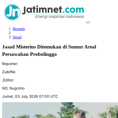
Beranda
Detail
Jasad Misterius Ditemukan di Sumur Areal
Persawahan Probolinggo
Reporter:
Zulkiflie
,
Editor:
ND. Nugroho
Jumat, 03 July 2026 07:00 UTC