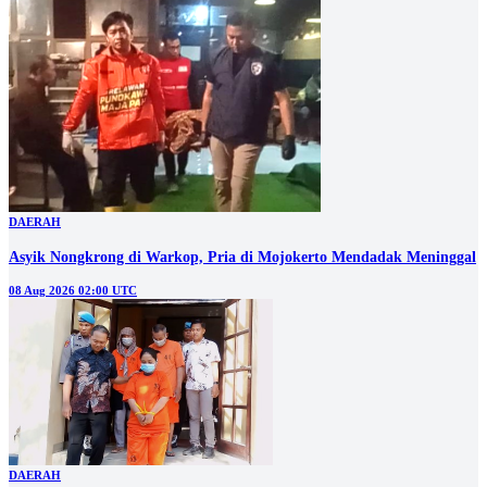
DAERAH
Asyik Nongkrong di Warkop, Pria di Mojokerto Mendadak Meninggal
08 Aug 2026 02:00 UTC
DAERAH