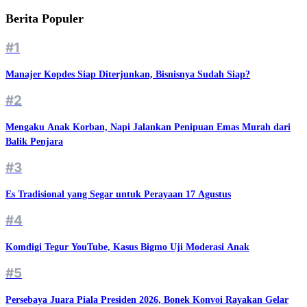
Berita Populer
#1
Manajer Kopdes Siap Diterjunkan, Bisnisnya Sudah Siap?
#2
Mengaku Anak Korban, Napi Jalankan Penipuan Emas Murah dari
Balik Penjara
#3
Es Tradisional yang Segar untuk Perayaan 17 Agustus
#4
Komdigi Tegur YouTube, Kasus Bigmo Uji Moderasi Anak
#5
Persebaya Juara Piala Presiden 2026, Bonek Konvoi Rayakan Gelar