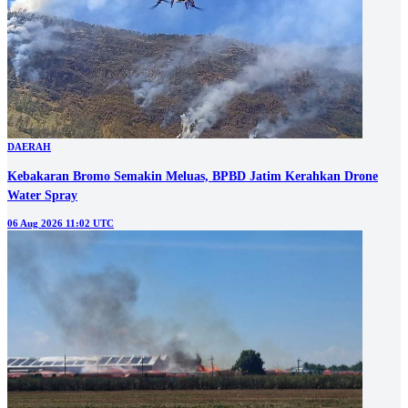
DAERAH
Kebakaran Bromo Semakin Meluas, BPBD Jatim Kerahkan Drone
Water Spray
06 Aug 2026 11:02 UTC