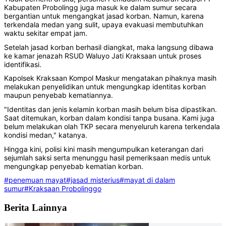
Kabupaten Probolingg juga masuk ke dalam sumur secara
bergantian untuk mengangkat jasad korban. Namun, karena
terkendala medan yang sulit, upaya evakuasi membutuhkan
waktu sekitar empat jam.
Setelah jasad korban berhasil diangkat, maka langsung dibawa
ke kamar jenazah RSUD Waluyo Jati Kraksaan untuk proses
identifikasi.
Kapolsek Kraksaan Kompol Maskur mengatakan pihaknya masih
melakukan penyelidikan untuk mengungkap identitas korban
maupun penyebab kematiannya.
‎‎"Identitas dan jenis kelamin korban masih belum bisa dipastikan.
Saat ditemukan, korban dalam kondisi tanpa busana. Kami juga
belum melakukan olah TKP secara menyeluruh karena terkendala
kondisi medan," katanya.
Hingga kini, p‎olisi kini masih mengumpulkan keterangan dari
sejumlah saksi serta menunggu hasil pemeriksaan medis untuk
mengungkap penyebab kematian korban.
#penemuan mayat
#jasad misterius
#mayat di dalam
sumur
#Kraksaan Probolinggo
Berita Lainnya