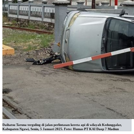
Daihatsu Taruna terguling di jalan perlintasan kereta api di wilayah Kedunggalar,
Kabupaten Ngawi, Senin, 5 Januari 2025. Foto: Humas PT KAI Daop 7 Madiun