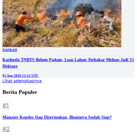
DAERAH
Karhutla TNBTS Belum Padam, Luas Lahan Terbakar Meluas Jadi 15
Hektare
05 Aug 2026 12:12 UTC
Lihat selengkapnya
Berita Populer
#1
Manajer Kopdes Siap Diterjunkan, Bisnisnya Sudah Siap?
#2