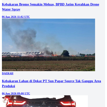
Kebakaran Bromo Semakin Meluas, BPBD Jatim Kerahkan Drone
Water Spray
06 Aug 2026 11:02 UTC
DAERAH
Kebakaran Lahan di Dekat PT Sun Papar Source Tak Ganggu Area
Produksi
06 Aug 2026 09:00 UTC