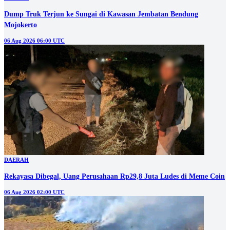
Dump Truk Terjun ke Sungai di Kawasan Jembatan Bendung
Mojokerto
06 Aug 2026 06:00 UTC
DAERAH
Rekayasa Dibegal, Uang Perusahaan Rp29,8 Juta Ludes di Meme Coin
06 Aug 2026 02:00 UTC