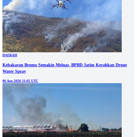
DAERAH
Kebakaran Bromo Semakin Meluas, BPBD Jatim Kerahkan Drone
Water Spray
06 Aug 2026 11:02 UTC