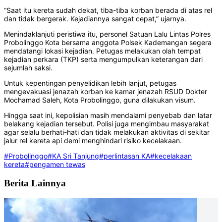
“Saat itu kereta sudah dekat, tiba-tiba korban berada di atas rel
dan tidak bergerak. Kejadiannya sangat cepat,” ujarnya.
Menindaklanjuti peristiwa itu, personel Satuan Lalu Lintas Polres
Probolinggo Kota bersama anggota Polsek Kademangan segera
mendatangi lokasi kejadian. Petugas melakukan olah tempat
kejadian perkara (TKP) serta mengumpulkan keterangan dari
sejumlah saksi.
Untuk kepentingan penyelidikan lebih lanjut, petugas
mengevakuasi jenazah korban ke kamar jenazah RSUD Dokter
Mochamad Saleh, Kota Probolinggo, guna dilakukan visum.
Hingga saat ini, kepolisian masih mendalami penyebab dan latar
belakang kejadian tersebut. Polisi juga mengimbau masyarakat
agar selalu berhati-hati dan tidak melakukan aktivitas di sekitar
jalur rel kereta api demi menghindari risiko kecelakaan.
#Probolinggo
#KA Sri Tanjung
#perlintasan KA
#kecelakaan
kereta
#pengamen tewas
Berita Lainnya