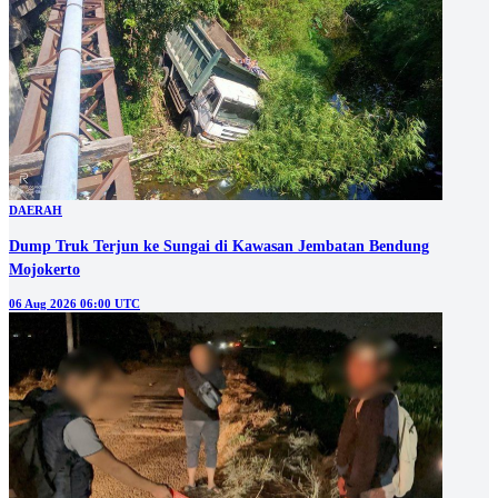
DAERAH
Dump Truk Terjun ke Sungai di Kawasan Jembatan Bendung
Mojokerto
06 Aug 2026 06:00 UTC