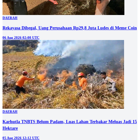
DAERAH
Rekayasa Dibegal, Uang Perusahaan Rp29,8 Juta Ludes di Meme Coin
06 Aug 2026 02:00 UTC
DAERAH
Karhutla TNBTS Belum Padam, Luas Lahan Terbakar Meluas Jadi 15
Hektare
05 Aug 2026 12:12 UTC