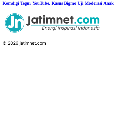
Komdigi Tegur YouTube, Kasus Bigmo Uji Moderasi Anak
© 2026 jatimnet.com