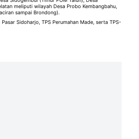
 Desa Sidogembul (Timur POM Talun), Desa
elatan meliputi wilayah Desa Probo Kembangbahu,
Paciran sampai Brondong).
 Pasar Sidoharjo, TPS Perumahan Made, serta TPS-