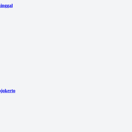
inggal
jokerto