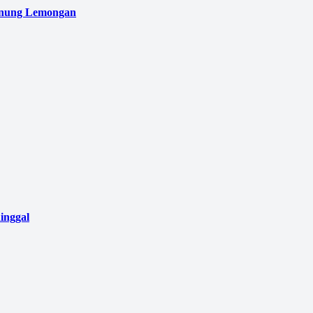
unung Lemongan
inggal