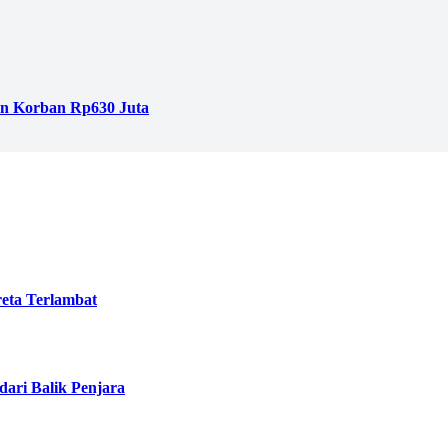
an Korban Rp630 Juta
eta Terlambat
ari Balik Penjara