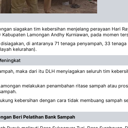
gan siagakan tim kebersihan menjelang perayaan Hari Ra
H) Kabupaten Lamongan Andhy Kurniawan, pada momen ters
 disiagakan, di antaranya 71 tenaga penyampah, 33 tena
layah kelurahan).
Meningkat
pah, maka dari itu DLH menyiagakan seluruh tim kebersih
 Lamongan melakukan penambahan ritase sampah atau pros
sampah.
ukung kebersihan dengan cara tidak membuang sampah se
ngan Beri Pelatihan Bank Sampah