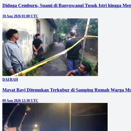
Diduga Cemburu, Suami di Banyuwangi Tusuk Istri hingga Men
10 Aug 2026 01:00 UTC
DAERAH
Mayat Bayi Ditemukan Terkubur di Samping Rumah Warga Mo
09 Aug 2026 12:30 UTC