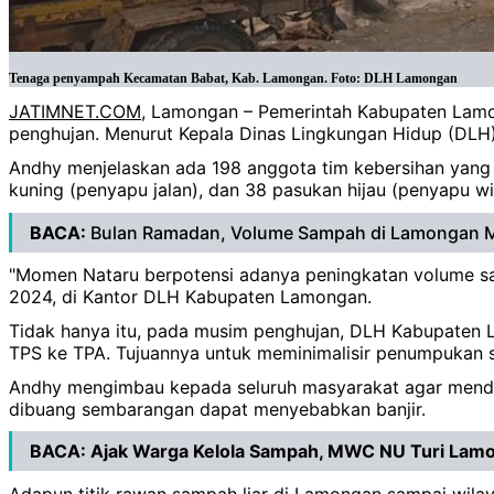
Tenaga penyampah Kecamatan Babat, Kab. Lamongan. Foto: DLH Lamongan
JATIMNET.COM
, Lamongan – Pemerintah Kabupaten Lamon
penghujan. Menurut Kepala Dinas Lingkungan Hidup (DL
Andhy menjelaskan ada 198 anggota tim kebersihan yang
kuning (penyapu jalan), dan 38 pasukan hijau (penyapu wi
BACA:
Bulan Ramadan, Volume Sampah di Lamongan 
"Momen Nataru berpotensi adanya peningkatan volume sam
2024, di Kantor DLH Kabupaten Lamongan.
Tidak hanya itu, pada musim penghujan, DLH Kabupaten
TPS ke TPA. Tujuannya untuk meminimalisir penumpukan 
Andhy mengimbau kepada seluruh masyarakat agar mend
dibuang sembarangan dapat menyebabkan banjir.
BACA:
Ajak Warga Kelola Sampah, MWC NU Turi Lamo