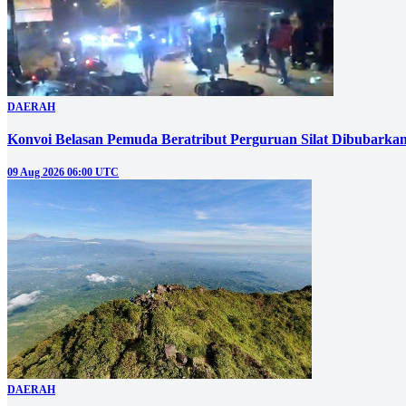
DAERAH
Konvoi Belasan Pemuda Beratribut Perguruan Silat Dibubarkan 
09 Aug 2026 06:00 UTC
DAERAH