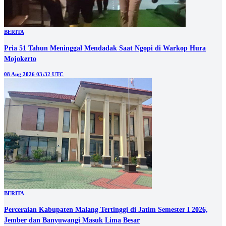
BERITA
Pria 51 Tahun Meninggal Mendadak Saat Ngopi di Warkop Hura
Mojokerto
08 Aug 2026 03:32 UTC
BERITA
Perceraian Kabupaten Malang Tertinggi di Jatim Semester I 2026,
Jember dan Banyuwangi Masuk Lima Besar