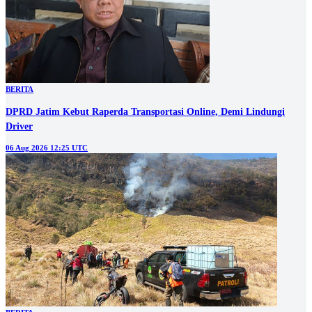
BERITA
DPRD Jatim Kebut Raperda Transportasi Online, Demi Lindungi
Driver
06 Aug 2026 12:25 UTC