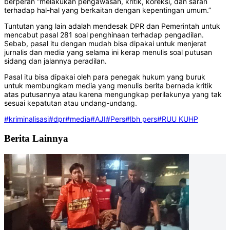
berperan “melakukan pengawasan, kritik, koreksi, dan saran
terhadap hal-hal yang berkaitan dengan kepentingan umum.”
Tuntutan yang lain adalah mendesak DPR dan Pemerintah untuk
mencabut pasal 281 soal penghinaan terhadap pengadilan.
Sebab, pasal itu dengan mudah bisa dipakai untuk menjerat
jurnalis dan media yang selama ini kerap menulis soal putusan
sidang dan jalannya peradilan.
Pasal itu bisa dipakai oleh para penegak hukum yang buruk
untuk membungkam media yang menulis berita bernada kritik
atas putusannya atau karena mengungkap perilakunya yang tak
sesuai kepatutan atau undang-undang.
#kriminalisasi
#dpr
#media
#AJI
#Pers
#lbh pers
#RUU KUHP
Berita Lainnya