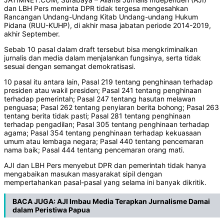
dan LBH Pers meminta DPR tidak tergesa mengesahkan
Rancangan Undang-Undang Kitab Undang-undang Hukum
Pidana (RUU-KUHP), di akhir masa jabatan periode 2014-2019,
akhir September.
Sebab 10 pasal dalam draft tersebut bisa mengkriminalkan
jurnalis dan media dalam menjalankan fungsinya, serta tidak
sesuai dengan semangat demokratisasi.
10 pasal itu antara lain, Pasal 219 tentang penghinaan terhadap
presiden atau wakil presiden; Pasal 241 tentang penghinaan
terhadap pemerintah; Pasal 247 tentang hasutan melawan
penguasa; Pasal 262 tentang penyiaran berita bohong; Pasal 263
tentang berita tidak pasti; Pasal 281 tentang penghinaan
terhadap pengadilan; Pasal 305 tentang penghinaan terhadap
agama; Pasal 354 tentang penghinaan terhadap kekuasaan
umum atau lembaga negara; Pasal 440 tentang pencemaran
nama baik; Pasal 444 tentang pencemaran orang mati.
AJI dan LBH Pers menyebut DPR dan pemerintah tidak hanya
mengabaikan masukan masyarakat sipil dengan
mempertahankan pasal-pasal yang selama ini banyak dikritik.
BACA JUGA:
AJI Imbau Media Terapkan Jurnalisme Damai
dalam Peristiwa Papua