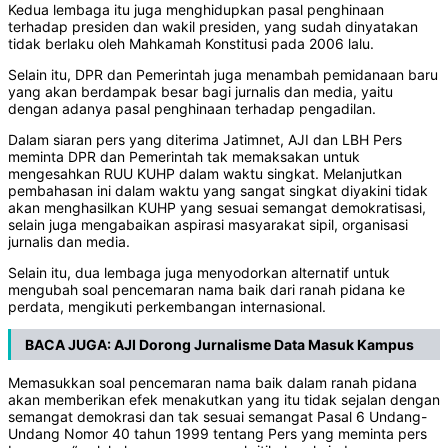
Kedua lembaga itu juga menghidupkan pasal penghinaan
terhadap presiden dan wakil presiden, yang sudah dinyatakan
tidak berlaku oleh Mahkamah Konstitusi pada 2006 lalu.
Selain itu, DPR dan Pemerintah juga menambah pemidanaan baru
yang akan berdampak besar bagi jurnalis dan media, yaitu
dengan adanya pasal penghinaan terhadap pengadilan.
Dalam siaran pers yang diterima Jatimnet, AJI dan LBH Pers
meminta DPR dan Pemerintah tak memaksakan untuk
mengesahkan RUU KUHP dalam waktu singkat. Melanjutkan
pembahasan ini dalam waktu yang sangat singkat diyakini tidak
akan menghasilkan KUHP yang sesuai semangat demokratisasi,
selain juga mengabaikan aspirasi masyarakat sipil, organisasi
jurnalis dan media.
Selain itu, dua lembaga juga menyodorkan alternatif untuk
mengubah soal pencemaran nama baik dari ranah pidana ke
perdata, mengikuti perkembangan internasional.
BACA JUGA:
AJI Dorong Jurnalisme Data Masuk Kampus
Memasukkan soal pencemaran nama baik dalam ranah pidana
akan memberikan efek menakutkan yang itu tidak sejalan dengan
semangat demokrasi dan tak sesuai semangat Pasal 6 Undang-
Undang Nomor 40 tahun 1999 tentang Pers yang meminta pers