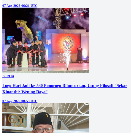
07 Aug 2026 06:21 UTC
BERITA
Logo Hari Jadi ke-530 Ponorogo Diluncurkan, Usung Filosofi “Sekar
Kinanthi: Wening Daya”
07 Aug 2026 00:53 UTC