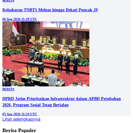
BERITA
Kebakaran TNBTS Meluas hingga Dekati Puncak 29
06 Aug 2026 11:29 UTC
BERITA
DPRD Jatim Prioritaskan Infrastruktur dalam APBD Perubahan
2026, Program Sosial Tetap Berjalan
05 Aug 2026 11:54 UTC
Lihat selengkapnya
Berita Populer