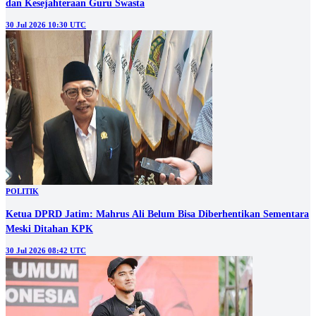
dan Kesejahteraan Guru Swasta
30 Jul 2026 10:30 UTC
POLITIK
Ketua DPRD Jatim: Mahrus Ali Belum Bisa Diberhentikan Sementara
Meski Ditahan KPK
30 Jul 2026 08:42 UTC