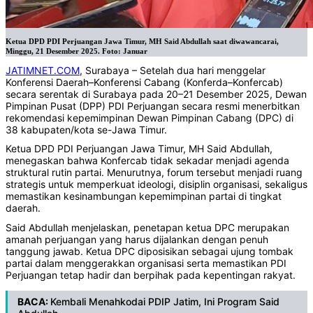
Ketua DPD PDI Perjuangan Jawa Timur, MH Said Abdullah saat diwawancarai,
Minggu, 21 Desember 2025. Foto: Januar
JATIMNET.COM
, Surabaya – Setelah dua hari menggelar
Konferensi Daerah–Konferensi Cabang (Konferda–Konfercab)
secara serentak di Surabaya pada 20–21 Desember 2025, Dewan
Pimpinan Pusat (DPP) PDI Perjuangan secara resmi menerbitkan
rekomendasi kepemimpinan Dewan Pimpinan Cabang (DPC) di
38 kabupaten/kota se-Jawa Timur.
Ketua DPD PDI Perjuangan Jawa Timur, MH Said Abdullah,
menegaskan bahwa Konfercab tidak sekadar menjadi agenda
struktural rutin partai. Menurutnya, forum tersebut menjadi ruang
strategis untuk memperkuat ideologi, disiplin organisasi, sekaligus
memastikan kesinambungan kepemimpinan partai di tingkat
daerah.
Said Abdullah menjelaskan, penetapan ketua DPC merupakan
amanah perjuangan yang harus dijalankan dengan penuh
tanggung jawab. Ketua DPC diposisikan sebagai ujung tombak
partai dalam menggerakkan organisasi serta memastikan PDI
Perjuangan tetap hadir dan berpihak pada kepentingan rakyat.
BACA:
Kembali Menahkodai PDIP Jatim, Ini Program Said