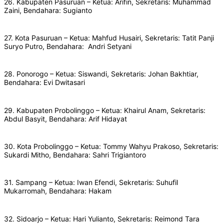
26. Kabupaten Pasuruan – Ketua: Arifin, Sekretaris: Muhammad
Zaini, Bendahara: Sugianto
27. Kota Pasuruan – Ketua: Mahfud Husairi, Sekretaris: Tatit Panji
Suryo Putro, Bendahara: Andri Setyani
28. Ponorogo – Ketua: Siswandi, Sekretaris: Johan Bakhtiar,
Bendahara: Evi Dwitasari
29. Kabupaten Probolinggo – Ketua: Khairul Anam, Sekretaris:
Abdul Basyit, Bendahara: Arif Hidayat
30. Kota Probolinggo – Ketua: Tommy Wahyu Prakoso, Sekretaris:
Sukardi Mitho, Bendahara: Sahri Trigiantoro
31. Sampang – Ketua: Iwan Efendi, Sekretaris: Suhufil
Mukarromah, Bendahara: Hakam
32. Sidoarjo – Ketua: Hari Yulianto, Sekretaris: Reimond Tara