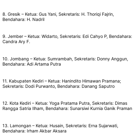
8. Gresik – Ketua: Gus Yani, Sekretaris: H. Thoriqi Fajrin,
Bendahara: H. Nadril
9. Jember – Ketua: Widarto, Sekretaris: Edi Cahyo P, Bendahara:
Candra Ary F.
10. Jombang – Ketua: Sumrambah, Sekretaris: Donny Anggun,
Bendahara: Adi Artama Putra
11. Kabupaten Kediri – Ketua: Hanindito Himawan Pramana;
Sekretaris: Dodi Purwanto, Bendahara: Danang Saputro
12. Kota Kediri – Ketua: Yoga Pratama Putra, Sekretaris: Dimas
Rangga Satria Ilham, Bendahara: Sunarsiwi Kurnia Ganik Praman
13. Lamongan – Ketua: Husain, Sekretaris: Erna Sujarwati,
Bendahara: Irham Akbar Aksara