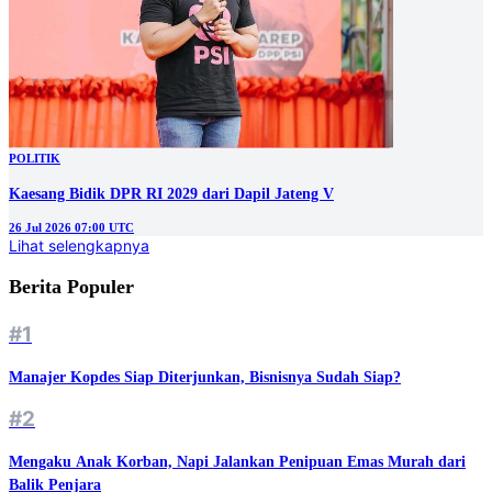
POLITIK
Kaesang Bidik DPR RI 2029 dari Dapil Jateng V
26 Jul 2026 07:00 UTC
Lihat selengkapnya
Berita Populer
#1
Manajer Kopdes Siap Diterjunkan, Bisnisnya Sudah Siap?
#2
Mengaku Anak Korban, Napi Jalankan Penipuan Emas Murah dari
Balik Penjara