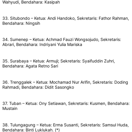
Wahyudi, Bendahara: Kasipah
33. Situbondo – Ketua: Andi Handoko, Sekretaris: Fathor Rahman,
Bendahara: Ningsih
34. Sumenep – Ketua: Achmad Fauzi Wongsojudo, Sekretaris:
Abrari, Bendahara: Indriyani Yulia Mariska
35. Surabaya – Ketua: Armuji; Sekretaris: Syaifuddin Zuhri,
Bendahara: Agata Retno Sari
36. Trenggalek – Ketua: Mochamad Nur Arifin, Sekretaris: Doding
Rahmadi, Bendahara: Didit Sasongko
37. Tuban – Ketua: Ony Setiawan, Sekretaris: Kusmen, Bendahara:
Mustain
38. Tulungagung – Ketua: Erma Susanti, Sekretaris: Samsul Huda,
Bendahara: Binti Luklukah. (*)