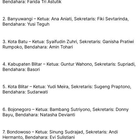
Bendahara: Farida Tri Astutik
2. Banyuwangi – Ketua: Ana Aniati, Sekretaris: Fiki Sevtarinda,
Bendahara: Yusi Teguh
3. Kota Batu – Ketua: Syaifudin Zuhri, Sekretaris: Ganisha Pratiwi
Rumpoko, Bendahara: Amin Tohari
4. Kabupaten Blitar – Ketua: Guntur Wahono, Sekretaris: Supriadi,
Bendahara: Basori
5. Kota Blitar – Ketua: Yudi Meira, Sekretaris: Sugeng Praptono,
Bendahara: Sudarwati
6. Bojonegoro – Ketua: Bambang Sutriyono, Sekretaris: Donny
Bayu, Bendahara: Natasha Devianti
7. Bondowoso – Ketua: Sinung Sudrajad, Sekretaris: Andi
Hermanto, Bendahara: Evi Sulistiani