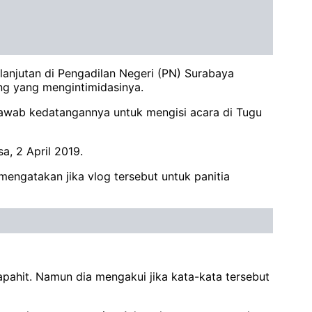
lanjutan di Pengadilan Negeri (PN) Surabaya
ng yang mengintimidasinya.
awab kedatangannya untuk mengisi acara di Tugu
a, 2 April 2019.
engatakan jika vlog tersebut untuk panitia
apahit. Namun dia mengakui jika kata-kata tersebut