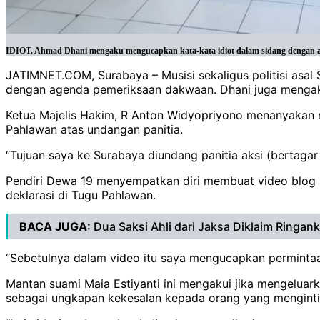
IDIOT. Ahmad Dhani mengaku mengucapkan kata-kata idiot dalam sidang dengan age
JATIMNET.COM, Surabaya – Musisi sekaligus politisi asal
dengan agenda pemeriksaan dakwaan. Dhani juga mengaku
Ketua Majelis Hakim, R Anton Widyopriyono menanyakan
Pahlawan atas undangan panitia.
“Tujuan saya ke Surabaya diundang panitia aksi (bertagar
Pendiri Dewa 19 menyempatkan diri membuat video blog (v
deklarasi di Tugu Pahlawan.
BACA JUGA:
Dua Saksi Ahli dari Jaksa Diklaim Ringa
“Sebetulnya dalam video itu saya mengucapkan permintaa
Mantan suami Maia Estiyanti ini mengakui jika mengeluark
sebagai ungkapan kekesalan kepada orang yang menginti