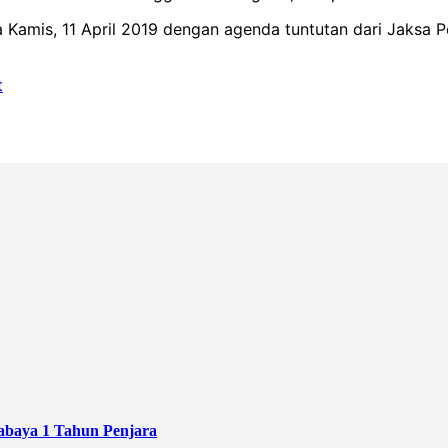
amis, 11 April 2019 dengan agenda tuntutan dari Jaksa P
t
baya 1 Tahun Penjara