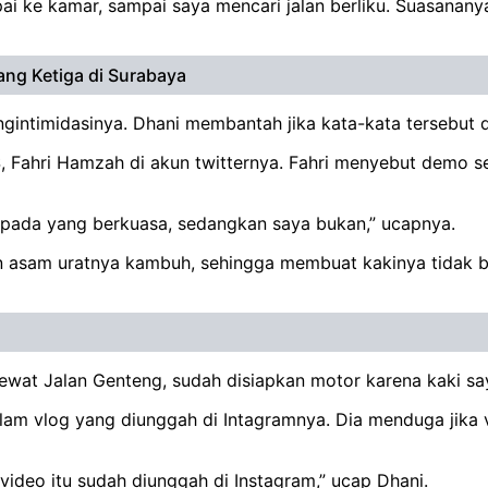
i ke kamar, sampai saya mencari jalan berliku. Suasanany
ang Ketiga di Surabaya
ngintimidasinya. Dhani membantah jika kata-kata tersebut 
S, Fahri Hamzah di akun twitternya. Fahri menyebut demo 
kepada yang berkuasa, sedangkan saya bukan,” ucapnya.
 asam uratnya kambuh, sehingga membuat kakinya tidak bi
ewat Jalan Genteng, sudah disiapkan motor karena kaki saya
lam vlog yang diunggah di Intagramnya. Dia menduga jika v
 video itu sudah diunggah di Instagram,” ucap Dhani.