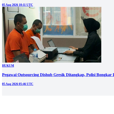
05 Aug 2026 10:11 UTC
HUKUM
Pegawai Outsourcing Dishub Gresik Ditangkap, Polisi Bongkar
05 Aug 2026 05:46 UTC