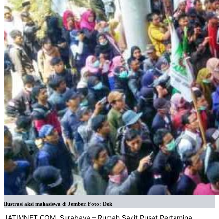
Ilustrasi aksi mahasiswa di Jember. Foto: Dok
JATIMNET.COM, Surabaya – Rumah Sakit Pusat Pertamina