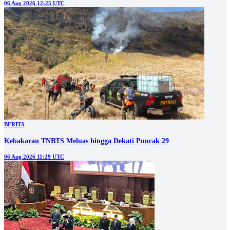
06 Aug 2026 12:25 UTC
BERITA
Kebakaran TNBTS Meluas hingga Dekati Puncak 29
06 Aug 2026 11:29 UTC