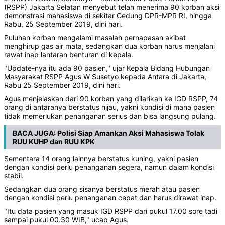
(RSPP) Jakarta Selatan menyebut telah menerima 90 korban aksi
demonstrasi mahasiswa di sekitar Gedung DPR-MPR RI, hingga
Rabu, 25 September 2019, dini hari.
Puluhan korban mengalami masalah pernapasan akibat
menghirup gas air mata, sedangkan dua korban harus menjalani
rawat inap lantaran benturan di kepala.
"Update-nya itu ada 90 pasien," ujar Kepala Bidang Hubungan
Masyarakat RSPP Agus W Susetyo kepada Antara di Jakarta,
Rabu 25 September 2019, dini hari.
Agus menjelaskan dari 90 korban yang dilarikan ke IGD RSPP, 74
orang di antaranya berstatus hijau, yakni kondisi di mana pasien
tidak memerlukan penanganan serius dan bisa langsung pulang.
BACA JUGA:
Polisi Siap Amankan Aksi Mahasiswa Tolak
RUU KUHP dan RUU KPK
Sementara 14 orang lainnya berstatus kuning, yakni pasien
dengan kondisi perlu penanganan segera, namun dalam kondisi
stabil.
Sedangkan dua orang sisanya berstatus merah atau pasien
dengan kondisi perlu penanganan cepat dan harus dirawat inap.
"Itu data pasien yang masuk IGD RSPP dari pukul 17.00 sore tadi
sampai pukul 00.30 WIB," ucap Agus.