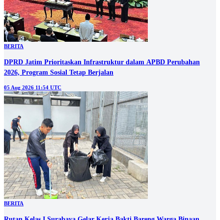
BERITA
DPRD Jatim Prioritaskan Infrastruktur dalam APBD Perubahan
2026, Program Sosial Tetap Berjalan
05 Aug 2026 11:54 UTC
BERITA
Rutan Kelas I Surabaya Gelar Kerja Bakti Bareng Warga Binaan