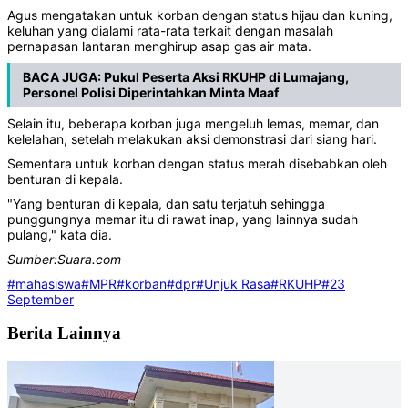
Agus mengatakan untuk korban dengan status hijau dan kuning,
keluhan yang dialami rata-rata terkait dengan masalah
pernapasan lantaran menghirup asap gas air mata.
BACA JUGA:
Pukul Peserta Aksi RKUHP di Lumajang,
Personel Polisi Diperintahkan Minta Maaf
Selain itu, beberapa korban juga mengeluh lemas, memar, dan
kelelahan, setelah melakukan aksi demonstrasi dari siang hari.
Sementara untuk korban dengan status merah disebabkan oleh
benturan di kepala.
"Yang benturan di kepala, dan satu terjatuh sehingga
punggungnya memar itu di rawat inap, yang lainnya sudah
pulang," kata dia.
Sumber:Suara.com
#mahasiswa
#MPR
#korban
#dpr
#Unjuk Rasa
#RKUHP
#23
September
Berita Lainnya