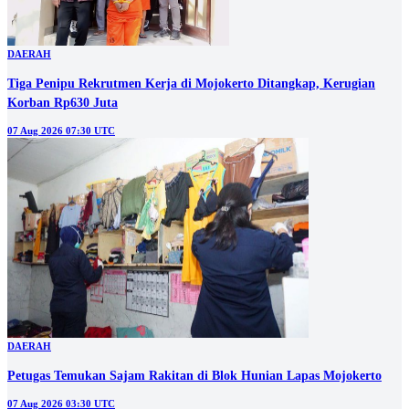
DAERAH
Tiga Penipu Rekrutmen Kerja di Mojokerto Ditangkap, Kerugian
Korban Rp630 Juta
07 Aug 2026 07:30 UTC
DAERAH
Petugas Temukan Sajam Rakitan di Blok Hunian Lapas Mojokerto
07 Aug 2026 03:30 UTC