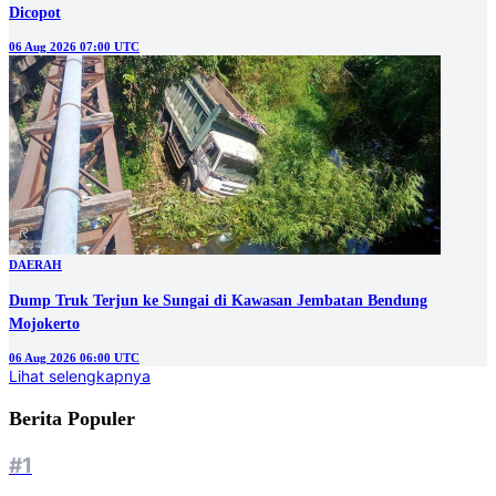
Dicopot
06 Aug 2026 07:00 UTC
DAERAH
Dump Truk Terjun ke Sungai di Kawasan Jembatan Bendung
Mojokerto
06 Aug 2026 06:00 UTC
Lihat selengkapnya
Berita Populer
#1