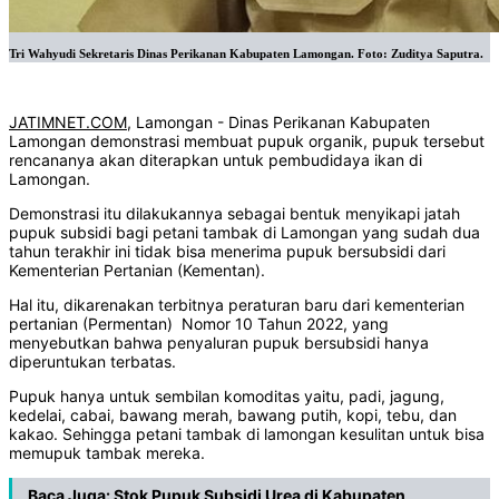
Tri Wahyudi Sekretaris Dinas Perikanan Kabupaten Lamongan. Foto: Zuditya Saputra.
JATIMNET.COM
, Lamongan - Dinas Perikanan Kabupaten
Lamongan demonstrasi membuat pupuk organik, pupuk tersebut
rencananya akan diterapkan untuk pembudidaya ikan di
Lamongan.
Demonstrasi itu dilakukannya sebagai bentuk menyikapi jatah
pupuk subsidi bagi petani tambak di Lamongan yang sudah dua
tahun terakhir ini tidak bisa menerima pupuk bersubsidi dari
Kementerian Pertanian (Kementan).
Hal itu, dikarenakan terbitnya peraturan baru dari kementerian
pertanian (Permentan) Nomor 10 Tahun 2022, yang
menyebutkan bahwa penyaluran pupuk bersubsidi hanya
diperuntukan terbatas.
Pupuk hanya untuk sembilan komoditas yaitu, padi, jagung,
kedelai, cabai, bawang merah, bawang putih, kopi, tebu, dan
kakao. Sehingga petani tambak di lamongan kesulitan untuk bisa
memupuk tambak mereka.
Baca Juga:
Stok Pupuk Subsidi Urea di Kabupaten