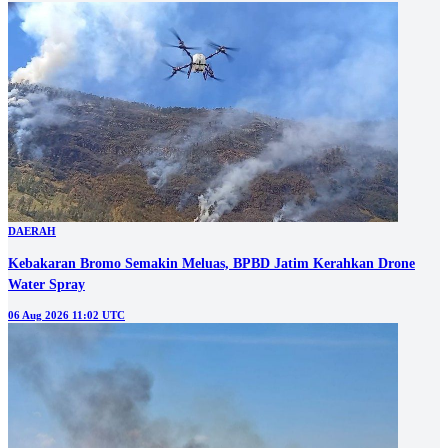
DAERAH
Kebakaran Bromo Semakin Meluas, BPBD Jatim Kerahkan Drone
Water Spray
06 Aug 2026 11:02 UTC