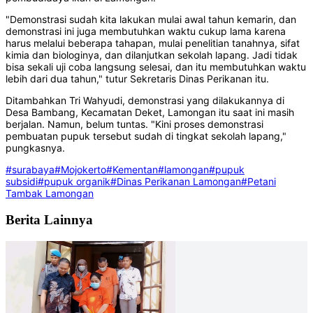
"Demonstrasi sudah kita lakukan mulai awal tahun kemarin, dan
demonstrasi ini juga membutuhkan waktu cukup lama karena
harus melalui beberapa tahapan, mulai penelitian tanahnya, sifat
kimia dan biologinya, dan dilanjutkan sekolah lapang. Jadi tidak
bisa sekali uji coba langsung selesai, dan itu membutuhkan waktu
lebih dari dua tahun," tutur Sekretaris Dinas Perikanan itu.
Ditambahkan Tri Wahyudi, demonstrasi yang dilakukannya di
Desa Bambang, Kecamatan Deket, Lamongan itu saat ini masih
berjalan. Namun, belum tuntas. "Kini proses demonstrasi
pembuatan pupuk tersebut sudah di tingkat sekolah lapang,"
pungkasnya.
#surabaya
#Mojokerto
#Kementan
#lamongan
#pupuk
subsidi
#pupuk organik
#Dinas Perikanan Lamongan
#Petani
Tambak Lamongan
Berita Lainnya