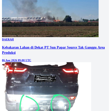
DAERAH
Kebakaran Lahan di Dekat PT Sun Papar Source Tak Ganggu Area
Produksi
06 Aug 2026 09:00 UTC