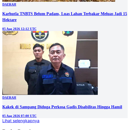
DAERAH
Karhutla TNBTS Belum Padam, Luas Lahan Terbakar Meluas Jadi 15
Hektare
05 Aug 2026 12:12 UTC
DAERAH
Kakek di Sampang Diduga Perkosa Gadis Disabilitas Hingga Hamil
05 Aug 2026 07:00 UTC
Lihat selengkapnya