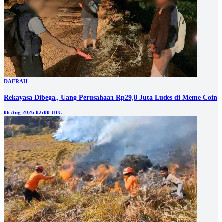
DAERAH
Rekayasa Dibegal, Uang Perusahaan Rp29,8 Juta Ludes di Meme Coin
06 Aug 2026 02:00 UTC