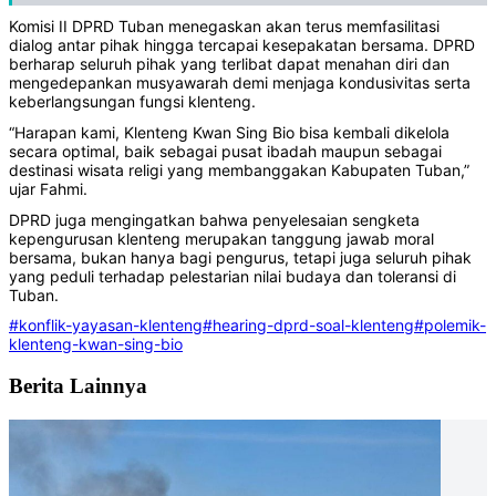
Komisi II DPRD Tuban menegaskan akan terus memfasilitasi
dialog antar pihak hingga tercapai kesepakatan bersama. DPRD
berharap seluruh pihak yang terlibat dapat menahan diri dan
mengedepankan musyawarah demi menjaga kondusivitas serta
keberlangsungan fungsi klenteng.
“Harapan kami, Klenteng Kwan Sing Bio bisa kembali dikelola
secara optimal, baik sebagai pusat ibadah maupun sebagai
destinasi wisata religi yang membanggakan Kabupaten Tuban,”
ujar Fahmi.
DPRD juga mengingatkan bahwa penyelesaian sengketa
kepengurusan klenteng merupakan tanggung jawab moral
bersama, bukan hanya bagi pengurus, tetapi juga seluruh pihak
yang peduli terhadap pelestarian nilai budaya dan toleransi di
Tuban.
#konflik-yayasan-klenteng
#hearing-dprd-soal-klenteng
#polemik-
klenteng-kwan-sing-bio
Berita Lainnya