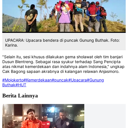
UPACARA: Upacara bendera di puncak Gunung Buthak. Foto:
Karina.
"Selain itu, sesi khusus dilakukan gema sholawat oleh tim banjari
Dusun Blentreng. Sebagai rasa syukur terhadap Sang Pencipta
atas nikmat kemerdekaan dan indahnya alam Indonesia," ungkap
Cak Bagong sapaan akrabnya di kalangan relawan Anjasmoro.
#Mojokerto
#Kemerdekaan
#puncak
#Upacara
#Gunung
Buthak
#HUT
Berita Lainnya