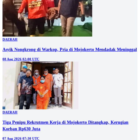
DAERAH
Asyik Nongkrong di Warkop, Pria di Mojokerto Mendadak Meninggal
08 Aug 2026 02:00 UTC
DAERAH
Tiga Penipu Rekrutmen Kerja di Mojokerto Ditangkap, Kerugian
Korban Rp630 Juta
07 Aug 2026 07:30 UTC