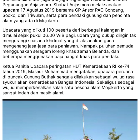
Pegunungan Anjasmoro. Shabat Anjasmoro melaksanakan
upacara 17 Agustus 2019 bersama GP Ansor PAC Goncang,
Sooko, dan Triwulan, serta para pendaki gunung dan pencinta
alam yang ada di Mojokerto.
Upacara yang diikuti 100 peserta dari berbagai kalangan ini
dimulai sejak pukul 06.00 WIB pagi, udara yang cukup dingin tak
mengurangi suasana khidmat yang dilaksanakan guna
mengenang jasa-jasa para pahlawan. Nampak puluhan pemuda
menggunakan seragam loreng khas zaman Belanda, dan
beberapa menggunakan baju hangat khas para pendaki.
Ketua Panitia Upacara peringatan HUT Kemerdekaan RI ke-74
tahun 2019, Masnur Muhammad mengatakan, upacara perdana
di puncak Gunung Buthak sengaja dilakukan sebagai wujud rasa
syukur akan kemerdekaan Bangsa Indonesia. Sekaligus sebagai
wujud memperkenalkan salah satu pesona alam Mojokerto yang
sangat indah dan masih alami.