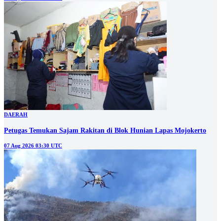
DAERAH
Petugas Temukan Sajam Rakitan di Blok Hunian Lapas Mojokerto
07 Aug 2026 03:30 UTC