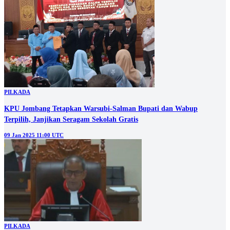
PILKADA
KPU Jombang Tetapkan Warsubi-Salman Bupati dan Wabup
Terpilih, Janjikan Seragam Sekolah Gratis
09 Jan 2025 11:00 UTC
PILKADA