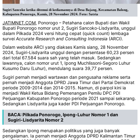
Sugiri Sancoko ketika ditemui di kediamannya di Desa Bajang, Kecamatan Balong,
Kabupaten Ponorogo, Kamis, 28 November 2024. Foto: Satria
JATIMNET.COM
, Ponorogo – Petahana calon Bupati dan Wakil
Bupati Ponorogo nomor urut 2, Sugiri Sancoko-Lisdyarita, unggul
dalam Pilkada 2024 versi hitung cepat (quick count) lembaga
survei
Accurate Research and Consulting Indonesia
(ARCI).
Dalam website ARCI yang diakses Kamis siang, 28 November
2024, Sugiri-Lisdyarita unggul dengan persentase 60,23 persen
dari total 67.584 suara sah yang telah masuk. Sedangkan
lawannya, calon nomor urut 1, Ipong Muchlissoni-Segoro Luhur
Kusumo Daru (Luhur), mendulang suara 39,77 persen.
Sugiri pernah menjadi wartawan dan pengusaha reklame serta
pernah menjadi Anggota DPRD Jawa Timur dari Partai Demokrat
periode 2009-2014 dan 2014-2015. Namun, di parpol kini ia
menjadi Wakil Ketua Bidang Pemenangan Pemilu DPC PDI
Perjuangan Kabupaten Ponorogo periode 2021 sampai sekarang.
Sedangkan Lisdyarita juga kader PDI Perjuangan Ponorogo.
BACA:
Pilkada Ponorogo, Ipong-Luhur Nomor 1 dan
Sugiri-Lisdyarita Nomor 2
Sedangkan Ipong merupakan politikus yang juga banyak
pengalaman. Ia pernah menjadi Anggota DPRD Kalimantan Timur