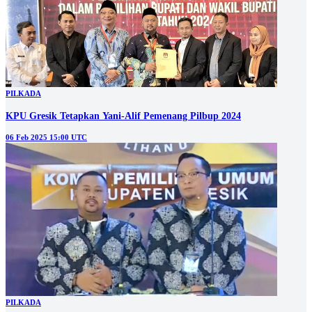
PILKADA
KPU Gresik Tetapkan Yani-Alif Pemenang Pilbup 2024
06 Feb 2025 15:00 UTC
PILKADA