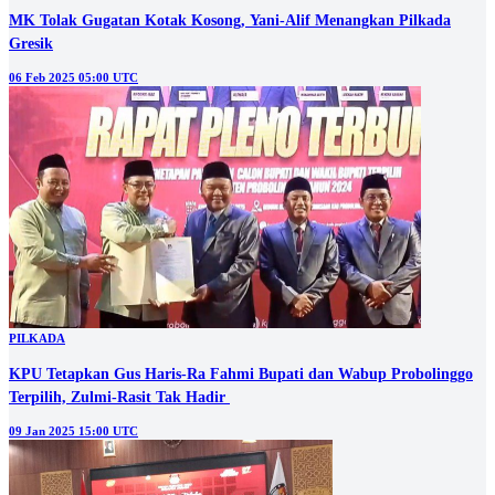
MK Tolak Gugatan Kotak Kosong, Yani-Alif Menangkan Pilkada
Gresik
06 Feb 2025 05:00 UTC
PILKADA
KPU Tetapkan Gus Haris-Ra Fahmi Bupati dan Wabup Probolinggo
Terpilih, Zulmi-Rasit Tak Hadir
09 Jan 2025 15:00 UTC