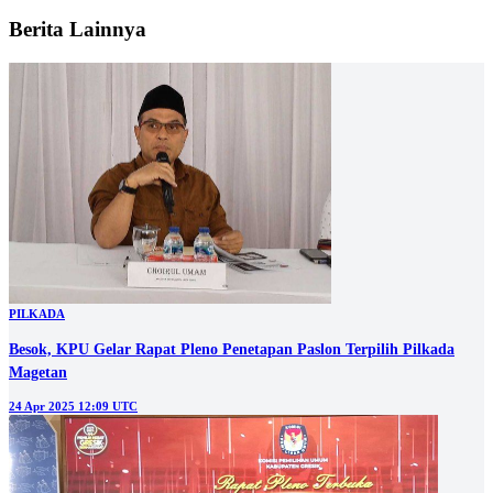
Berita Lainnya
PILKADA
Besok, KPU Gelar Rapat Pleno Penetapan Paslon Terpilih Pilkada
Magetan
24 Apr 2025 12:09 UTC