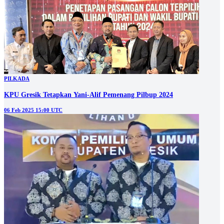
PILKADA
KPU Gresik Tetapkan Yani-Alif Pemenang Pilbup 2024
06 Feb 2025 15:00 UTC