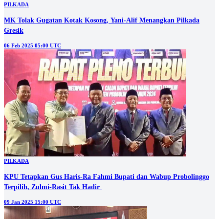
PILKADA
MK Tolak Gugatan Kotak Kosong, Yani-Alif Menangkan Pilkada
Gresik
06 Feb 2025 05:00 UTC
PILKADA
KPU Tetapkan Gus Haris-Ra Fahmi Bupati dan Wabup Probolinggo
Terpilih, Zulmi-Rasit Tak Hadir
09 Jan 2025 15:00 UTC