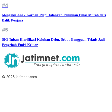
#4
Mengaku Anak Korban, Napi Jalankan Penipuan Emas Murah dari
Balik Penjara
#5
SIG Tuban Klarifikasi Keluhan Debu, Sebut Gangguan Teknis Jadi
Penyebab Emisi Keluar
© 2026 jatimnet.com