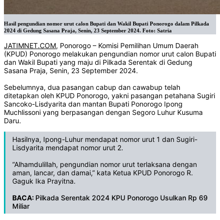
Hasil pengundian nomor urut calon Bupati dan Wakil Bupati Ponorogo dalam Pilkada
2024 di Gedung Sasana Praja, Senin, 23 September 2024. Foto: Satria
JATIMNET.COM
, Ponorogo – Komisi Pemilihan Umum Daerah
(KPUD) Ponorogo melakukan pengundian nomor urut calon Bupati
dan Wakil Bupati yang maju di Pilkada Serentak di Gedung
Sasana Praja, Senin, 23 September 2024.
Sebelumnya, dua pasangan cabup dan cawabup telah
ditetapkan oleh KPUD Ponorogo, yakni pasangan petahana Sugiri
Sancoko-Lisdyarita dan mantan Bupati Ponorogo Ipong
Muchlissoni yang berpasangan dengan Segoro Luhur Kusuma
Daru.
Hasilnya, Ipong-Luhur mendapat nomor urut 1 dan Sugiri-
Lisdyarita mendapat nomor urut 2.
“Alhamdulillah, pengundian nomor urut terlaksana dengan
aman, lancar, dan damai,” kata Ketua KPUD Ponorogo R.
Gaguk Ika Prayitna.
BACA:
Pilkada Serentak 2024 KPU Ponorogo Usulkan Rp 69
Miliar